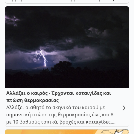
Αλλάζει ο καιρός - Έρχονται καταιγίδες και
πτώση θερμοκρασίας
Αλλάζει αισθητά το σκηνικό του καιρού με
σημαντική πτώση της θερμοκρασίας έως και 8
με 10 βαθμούς τοπικά, βροχές και καταιγίδες....