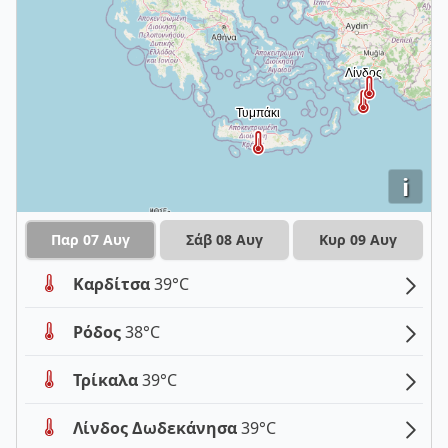
i
Παρ 07 Αυγ
Σάβ 08 Αυγ
Κυρ 09 Αυγ
Καρδίτσα
39°C
Ρόδος
38°C
Τρίκαλα
39°C
Λίνδος Δωδεκάνησα
39°C