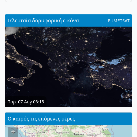
Τελευταία δορυφορική εικόνα
EUMETSAT
Παρ, 07 Αυγ 03:15
Ο καιρός τις επόμενες μέρες
+