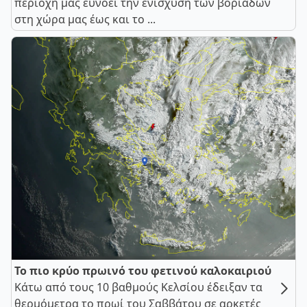
περιοχή μας ευνοεί την ενίσχυση των βοριάδων
στη χώρα μας έως και το ...
Το πιο κρύο πρωινό του φετινού καλοκαιριού
Κάτω από τους 10 βαθμούς Κελσίου έδειξαν τα
θερμόμετρα το πρωί του Σαββάτου σε αρκετές