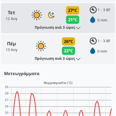
1 - 3 BF
27°C
Τετ
12 Αυγ
21°C
0 mm
Πρόγνωση ανά 3 ώρες
1 - 3 BF
26°C
Πέμ
13 Αυγ
22°C
0 mm
Πρόγνωση ανά 3 ώρες
Μετεωγράμματα