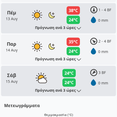
1 - 4 BF
38°C
Πέμ
13 Αυγ
24°C
0 mm
Πρόγνωση ανά 3 ώρες
2 - 4 BF
35°C
Παρ
14 Αυγ
24°C
0 mm
Πρόγνωση ανά 3 ώρες
3 BF
24°C
Σάβ
15 Αυγ
24°C
0 mm
Πρόγνωση ανά 3 ώρες
Μετεωγράμματα