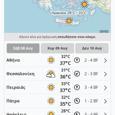
i
Κάνετε κλικ για πρόγνωση
οπουδήποτε στον κόσμο
.
Σάβ 08 Αυγ
Κυρ 09 Αυγ
Δευ 10 Αυγ
32°C
Αθήνα
2 - 4 BF
37°C
31°C
Θεσσαλονίκη
2 - 3 BF
36°C
33°C
Πειραιάς
3 - 4 BF
37°C
32°C
Πάτρα
1 - 2 BF
35°C
28°C
Ηράκλειο
3 - 4 BF