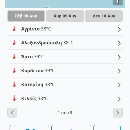
i
Σάβ 08 Αυγ
Κυρ 09 Αυγ
Δευ 10 Αυγ
Αγρίνιο
38°C
Αλεξανδρούπολη
38°C
Άρτα
39°C
Καρδίτσα
39°C
Κατερίνη
38°C
Κιλκίς
38°C
1 από 9