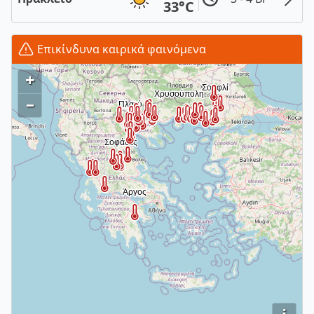
33°C
Επικίνδυνα καιρικά φαινόμενα
+
–