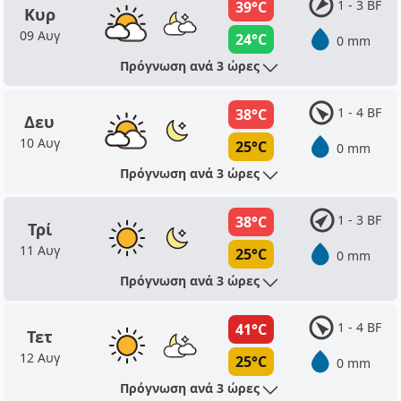
1 - 3 BF
39°C
Κυρ
09 Αυγ
24°C
0 mm
Πρόγνωση ανά 3 ώρες
1 - 4 BF
38°C
Δευ
10 Αυγ
25°C
0 mm
Πρόγνωση ανά 3 ώρες
1 - 3 BF
38°C
Τρί
11 Αυγ
25°C
0 mm
Πρόγνωση ανά 3 ώρες
1 - 4 BF
41°C
Τετ
12 Αυγ
25°C
0 mm
Πρόγνωση ανά 3 ώρες