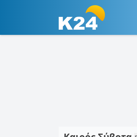
Καιρός Σύβοτα