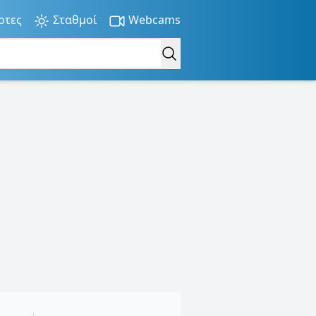
ρτες
Σταθμοί
Webcams