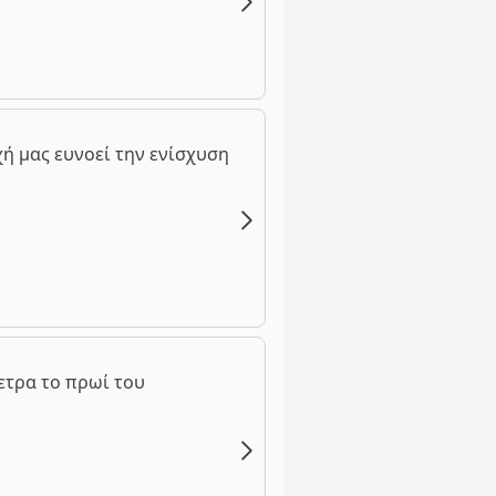
ή μας ευνοεί την ενίσχυση
ετρα το πρωί του