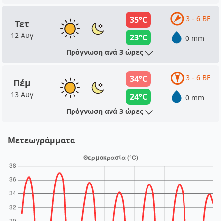
3 - 6 BF
35°C
Τετ
12 Αυγ
23°C
0 mm
Πρόγνωση ανά 3 ώρες
3 - 6 BF
34°C
Πέμ
13 Αυγ
24°C
0 mm
Πρόγνωση ανά 3 ώρες
Μετεωγράμματα