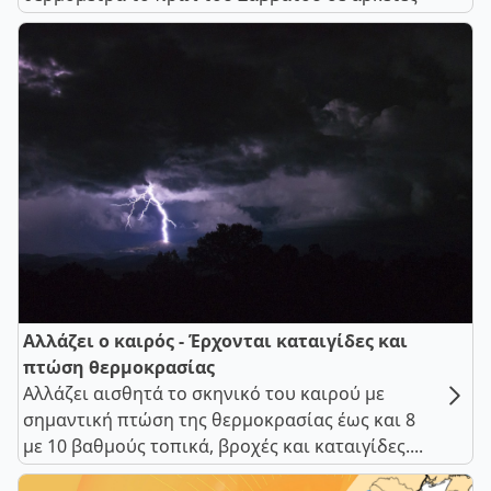
Αλλάζει ο καιρός - Έρχονται καταιγίδες και
πτώση θερμοκρασίας
Αλλάζει αισθητά το σκηνικό του καιρού με
σημαντική πτώση της θερμοκρασίας έως και 8
με 10 βαθμούς τοπικά, βροχές και καταιγίδες....