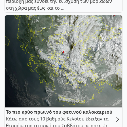
περιοχή μας ευνοεί την ενίσχυση των βοριάδων
στη χώρα μας έως και το ...
Το πιο κρύο πρωινό του φετινού καλοκαιριού
Κάτω από τους 10 βαθμούς Κελσίου έδειξαν τα
θερμόμετρα το πρωί του Σαββάτου σε αρκετές