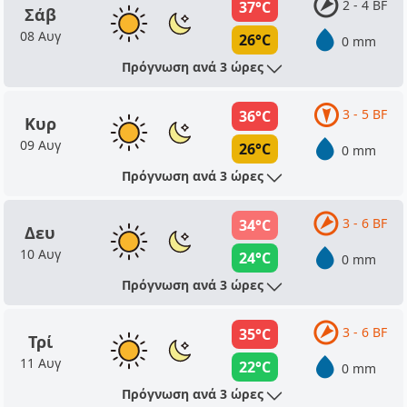
2 - 4 BF
37°C
Σάβ
08 Αυγ
26°C
0 mm
Πρόγνωση ανά 3 ώρες
3 - 5 BF
36°C
Κυρ
09 Αυγ
26°C
0 mm
Πρόγνωση ανά 3 ώρες
3 - 6 BF
34°C
Δευ
10 Αυγ
24°C
0 mm
Πρόγνωση ανά 3 ώρες
3 - 6 BF
35°C
Τρί
11 Αυγ
22°C
0 mm
Πρόγνωση ανά 3 ώρες