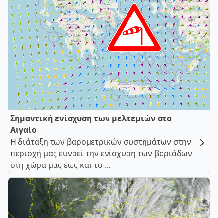
Σημαντική ενίσχυση των μελτεμιών στο
Αιγαίο
Η διάταξη των βαρομετρικών συστημάτων στην
περιοχή μας ευνοεί την ενίσχυση των βοριάδων
στη χώρα μας έως και το ...