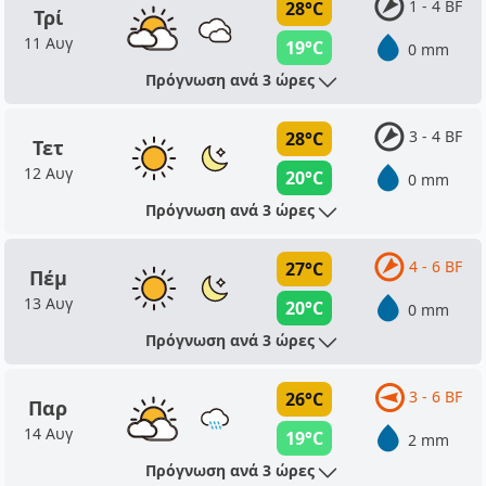
1 - 4 BF
28°C
Τρί
11 Αυγ
19°C
0 mm
Πρόγνωση ανά 3 ώρες
3 - 4 BF
28°C
Τετ
12 Αυγ
20°C
0 mm
Πρόγνωση ανά 3 ώρες
4 - 6 BF
27°C
Πέμ
13 Αυγ
20°C
0 mm
Πρόγνωση ανά 3 ώρες
3 - 6 BF
26°C
Παρ
14 Αυγ
19°C
2 mm
Πρόγνωση ανά 3 ώρες