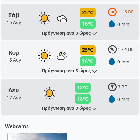
1 - 5 BF
25°C
Σάβ
15 Αυγ
16°C
0 mm
Πρόγνωση ανά 3 ώρες
1 - 4 BF
25°C
Κυρ
16 Αυγ
16°C
0 mm
Πρόγνωση ανά 3 ώρες
3 BF
18°C
Δευ
17 Αυγ
18°C
0 mm
Πρόγνωση ανά 3 ώρες
Webcams