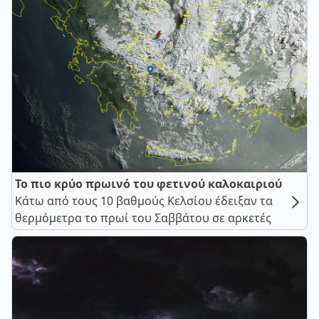
Το πιο κρύο πρωινό του φετινού καλοκαιριού
Κάτω από τους 10 βαθμούς Κελσίου έδειξαν τα
θερμόμετρα το πρωί του Σαββάτου σε αρκετές