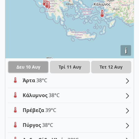
i
Δευ 10 Αυγ
Τρί 11 Αυγ
Τετ 12 Αυγ
Άρτα
38°C
Κάλυμνος
38°C
Πρέβεζα
39°C
Πύργος
38°C