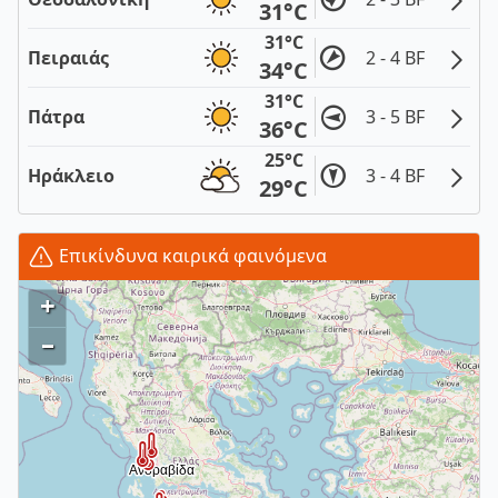
31°C
31°C
Πειραιάς
2 - 4 BF
34°C
31°C
Πάτρα
3 - 5 BF
36°C
25°C
Ηράκλειο
3 - 4 BF
29°C
Επικίνδυνα καιρικά φαινόμενα
+
–