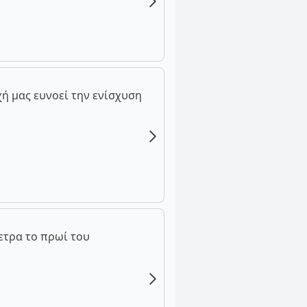
ή μας ευνοεί την ενίσχυση
ετρα το πρωί του