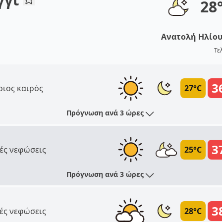
28
Ανατολή Ηλίο
Τε
3
ριος καιρός
27°C
Πρόγνωση ανά 3 ώρες
3
ές νεφώσεις
25°C
Πρόγνωση ανά 3 ώρες
3
ές νεφώσεις
28°C