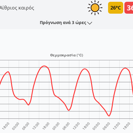
3
Αίθριος καιρός
26°C
Πρόγνωση ανά 3 ώρες