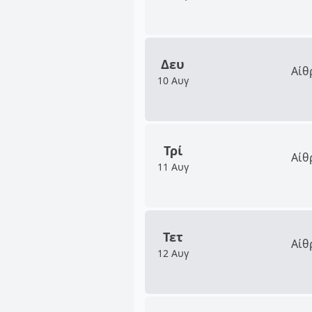
Δευ
Αίθ
10 Αυγ
Τρί
Αίθ
11 Αυγ
Τετ
Αίθ
12 Αυγ