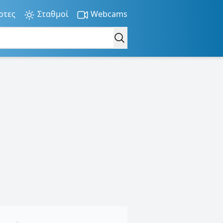
ρτες
Σταθμοί
Webcams