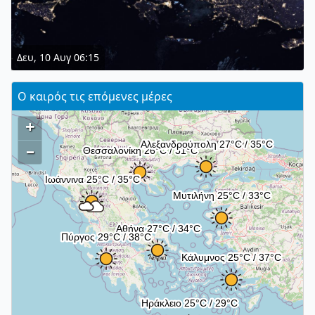
Δευ, 10 Αυγ 06:15
Ο καιρός τις επόμενες μέρες
+
–