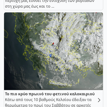
περιοχή μας ευνοεί την ενίσχυση των βοριάδων
στη χώρα μας έως και το ...
Το πιο κρύο πρωινό του φετινού καλοκαιριού
Κάτω από τους 10 βαθμούς Κελσίου έδειξαν τα
θερμόμετρα το πρωί του Σαββάτου σε αρκετές