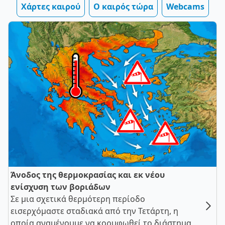
Χάρτες καιρού
Ο καιρός τώρα
Webcams
Άνοδος της θερμοκρασίας και εκ νέου
ενίσχυση των βοριάδων
Σε μια σχετικά θερμότερη περίοδο
εισερχόμαστε σταδιακά από την Τετάρτη, η
οποία αναμένουμε να κορυφωθεί το διάστημα