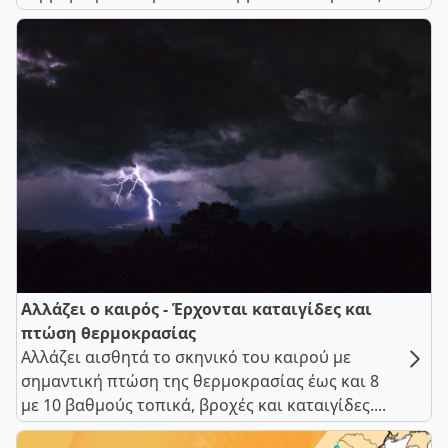
Αλλάζει ο καιρός - Έρχονται καταιγίδες και
πτώση θερμοκρασίας
Αλλάζει αισθητά το σκηνικό του καιρού με
σημαντική πτώση της θερμοκρασίας έως και 8
με 10 βαθμούς τοπικά, βροχές και καταιγίδες....