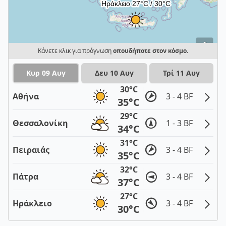
i
Κάνετε κλικ για πρόγνωση
οπουδήποτε στον κόσμο
.
Κυρ 09 Αυγ
Δευ 10 Αυγ
Τρί 11 Αυγ
30°C
Αθήνα
3 - 4 BF
35°C
29°C
Θεσσαλονίκη
1 - 3 BF
34°C
31°C
Πειραιάς
3 - 4 BF
35°C
32°C
Πάτρα
3 - 4 BF
37°C
27°C
Ηράκλειο
3 - 4 BF
30°C