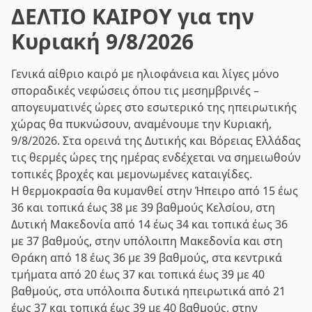
ΔΕΛΤΙΟ ΚΑΙΡΟΥ για την
Κυριακή 9/8/2026
Γενικά αίθριο καιρό με ηλιοφάνεια και λίγες μόνο
σποραδικές νεφώσεις όπου τις μεσημβρινές –
απογευματινές ώρες στο εσωτερικό της ηπειρωτικής
χώρας θα πυκνώσουν, αναμένουμε την Κυριακή,
9/8/2026. Στα ορεινά της Δυτικής και Βόρειας Ελλάδας
τις θερμές ώρες της ημέρας ενδέχεται να σημειωθούν
τοπικές βροχές και μεμονωμένες καταιγίδες.
Η θερμοκρασία θα κυμανθεί στην Ήπειρο από 15 έως
36 και τοπικά έως 38 με 39 βαθμούς Κελσίου, στη
Δυτική Μακεδονία από 14 έως 34 και τοπικά έως 36
με 37 βαθμούς, στην υπόλοιπη Μακεδονία και στη
Θράκη από 18 έως 36 με 39 βαθμούς, στα κεντρικά
τμήματα από 20 έως 37 και τοπικά έως 39 με 40
βαθμούς, στα υπόλοιπα δυτικά ηπειρωτικά από 21
έως 37 και τοπικά έως 39 με 40 βαθμούς, στην