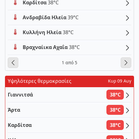
Καρδίτσα
38°C
Ανδραβίδα Ηλεία
39°C
Κυλλήνη Ηλεία
38°C
Βραχναίικα Αχαΐα
38°C
1 από 5
Υψηλότερες θερμοκρασίες
Κυρ 09 Αυγ
Γιαννιτσά
38°C
Άρτα
38°C
Καρδίτσα
38°C