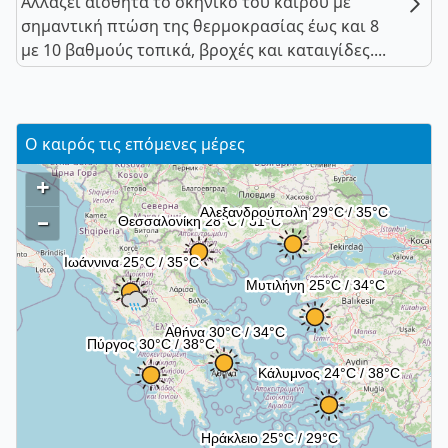
Αλλάζει αισθητά το σκηνικό του καιρού με
σημαντική πτώση της θερμοκρασίας έως και 8
με 10 βαθμούς τοπικά, βροχές και καταιγίδες....
Ο καιρός τις επόμενες μέρες
+
–