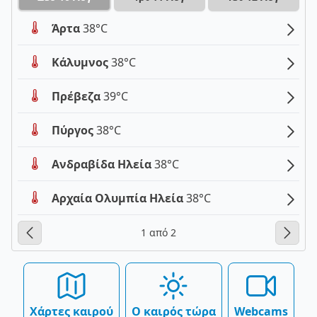
Άρτα
38°C
Κάλυμνος
38°C
Πρέβεζα
39°C
Πύργος
38°C
Ανδραβίδα Ηλεία
38°C
Αρχαία Ολυμπία Ηλεία
38°C
1 από 2
Χάρτες καιρού
Ο καιρός τώρα
Webcams