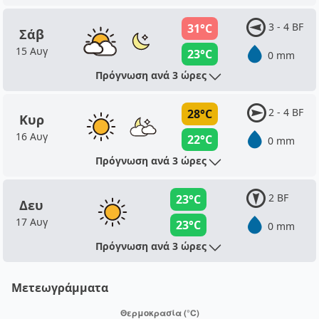
3 - 4 BF
31°C
Σάβ
15 Αυγ
23°C
0 mm
Πρόγνωση ανά 3 ώρες
2 - 4 BF
28°C
Κυρ
16 Αυγ
22°C
0 mm
Πρόγνωση ανά 3 ώρες
2 BF
23°C
Δευ
17 Αυγ
23°C
0 mm
Πρόγνωση ανά 3 ώρες
Μετεωγράμματα