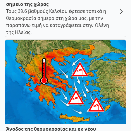
σημείο της χώρας
Τους 39.6 βαθμούς Κελσίου έφτασε τοπικά η
θερμοκρασία σήμερα στη χώρα μας, με την
παραπάνω τιμή να καταγράφεται στην Ωλένη
της Ηλείας.
Άνοδος της θερμοκρασίας και εκ νέου