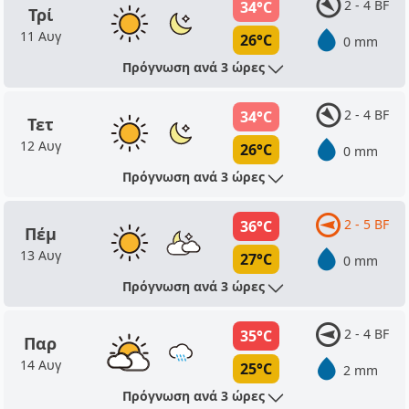
2 - 4 BF
34°C
Τρί
11 Αυγ
26°C
0 mm
Πρόγνωση ανά 3 ώρες
2 - 4 BF
34°C
Τετ
12 Αυγ
26°C
0 mm
Πρόγνωση ανά 3 ώρες
2 - 5 BF
36°C
Πέμ
13 Αυγ
27°C
0 mm
Πρόγνωση ανά 3 ώρες
2 - 4 BF
35°C
Παρ
14 Αυγ
25°C
2 mm
Πρόγνωση ανά 3 ώρες