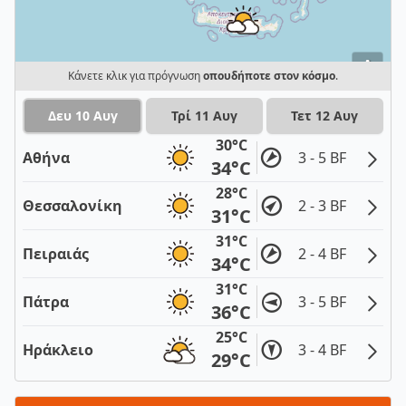
i
Κάνετε κλικ για πρόγνωση
οπουδήποτε στον κόσμο
.
Δευ 10 Αυγ
Τρί 11 Αυγ
Τετ 12 Αυγ
30°C
Αθήνα
3 - 5 BF
34°C
28°C
Θεσσαλονίκη
2 - 3 BF
31°C
31°C
Πειραιάς
2 - 4 BF
34°C
31°C
Πάτρα
3 - 5 BF
36°C
25°C
Ηράκλειο
3 - 4 BF
29°C