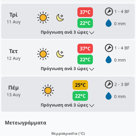
1 - 4 BF
37°C
Τρί
11 Αυγ
22°C
0 mm
Πρόγνωση ανά 3 ώρες
1 - 4 BF
37°C
Τετ
12 Αυγ
22°C
0 mm
Πρόγνωση ανά 3 ώρες
2 - 3 BF
25°C
Πέμ
13 Αυγ
22°C
0 mm
Πρόγνωση ανά 3 ώρες
Μετεωγράμματα