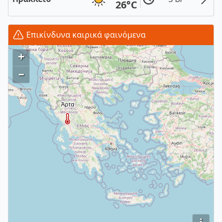
26°C
Επικίνδυνα καιρικά φαινόμενα
+
–