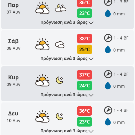
1 - 3 BF
36°C
Παρ
07 Αυγ
23°C
0 mm
Πρόγνωση ανά 3 ώρες
1 - 4 BF
38°C
Σάβ
08 Αυγ
25°C
0 mm
Πρόγνωση ανά 3 ώρες
1 - 4 BF
37°C
Κυρ
09 Αυγ
24°C
0 mm
Πρόγνωση ανά 3 ώρες
1 - 4 BF
36°C
Δευ
10 Αυγ
23°C
0 mm
Πρόγνωση ανά 3 ώρες