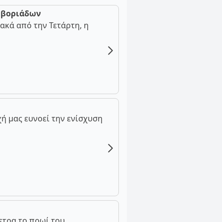
ν βοριάδων
ακά από την Τετάρτη, η
ή μας ευνοεί την ενίσχυση
ετρα το πρωί του