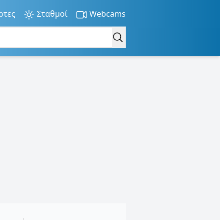
ρτες
Σταθμοί
Webcams