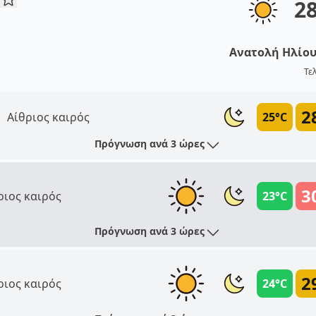
2
Ανατολή Ηλίο
Τε
2
Αίθριος καιρός
25°C
Πρόγνωση ανά 3 ώρες
3
ριος καιρός
23°C
Πρόγνωση ανά 3 ώρες
2
ριος καιρός
24°C