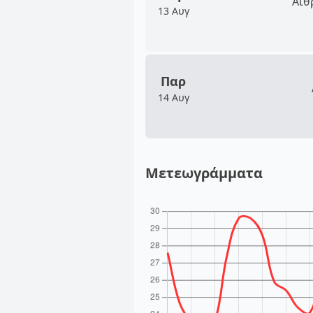
Αίθ
13 Αυγ
Παρ
14 Αυγ
Μετεωγράμματα