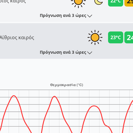
2
ριος καιρός
22°C
Πρόγνωση ανά 3 ώρες
2
Αίθριος καιρός
23°C
Πρόγνωση ανά 3 ώρες