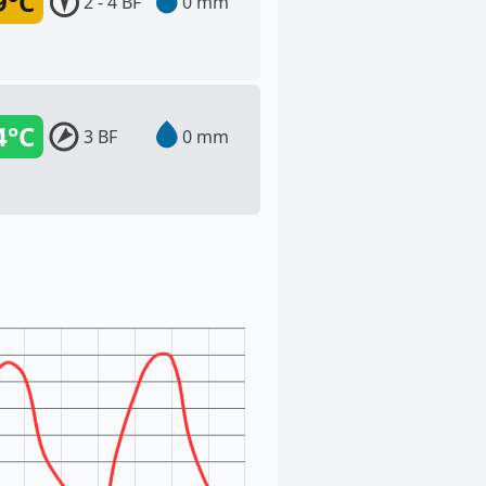
9°C
2 - 4 BF
0 mm
4°C
3 BF
0 mm