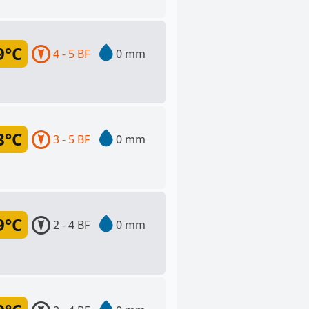
9°C
4 - 5 BF
0 mm
8°C
3 - 5 BF
0 mm
9°C
2 - 4 BF
0 mm