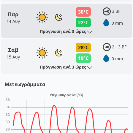
3 BF
30°C
Παρ
14 Αυγ
22°C
0 mm
Πρόγνωση ανά 3 ώρες
2 - 3 BF
28°C
Σάβ
15 Αυγ
19°C
0 mm
Πρόγνωση ανά 3 ώρες
Μετεωγράμματα