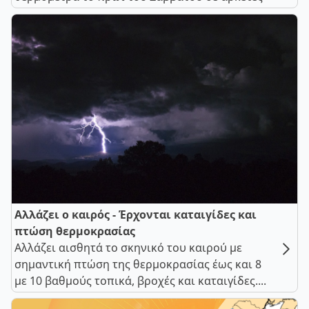
Αλλάζει ο καιρός - Έρχονται καταιγίδες και
πτώση θερμοκρασίας
Αλλάζει αισθητά το σκηνικό του καιρού με
σημαντική πτώση της θερμοκρασίας έως και 8
με 10 βαθμούς τοπικά, βροχές και καταιγίδες....