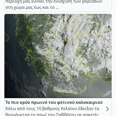
περιοχή μας ευνοεί την ενίσχυση των βοριάδων
στη χώρα μας έως και το ...
Το πιο κρύο πρωινό του φετινού καλοκαιριού
Κάτω από τους 10 βαθμούς Κελσίου έδειξαν τα
θερμόμετρα το πρωί του Σαββάτου σε αρκετές