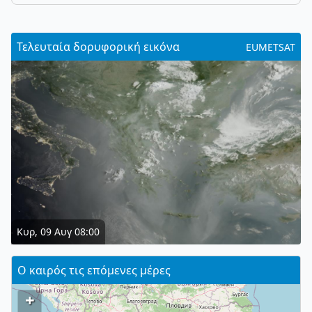
Τελευταία δορυφορική εικόνα
EUMETSAT
Κυρ, 09 Αυγ 08:00
Ο καιρός τις επόμενες μέρες
+