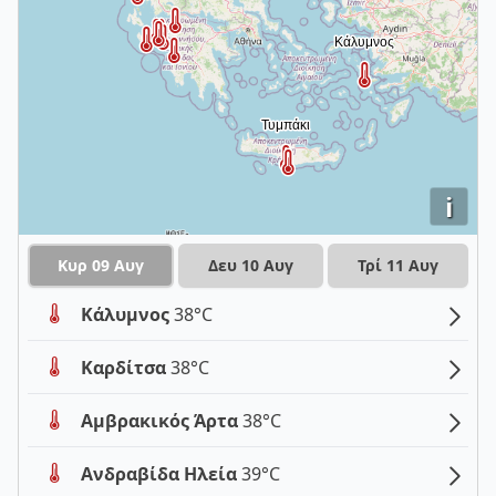
i
Κυρ 09 Αυγ
Δευ 10 Αυγ
Τρί 11 Αυγ
Κάλυμνος
38°C
Καρδίτσα
38°C
Αμβρακικός Άρτα
38°C
Ανδραβίδα Ηλεία
39°C