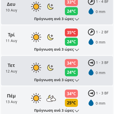
1 - 4 BF
33°C
Δευ
10 Αυγ
24°C
0 mm
Πρόγνωση ανά 3 ώρες
1 - 2 BF
35°C
Τρί
11 Αυγ
24°C
0 mm
Πρόγνωση ανά 3 ώρες
1 - 3 BF
34°C
Τετ
12 Αυγ
24°C
0 mm
Πρόγνωση ανά 3 ώρες
1 - 3 BF
34°C
Πέμ
13 Αυγ
25°C
0 mm
Πρόγνωση ανά 3 ώρες