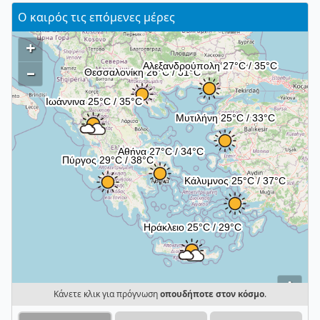
Ο καιρός τις επόμενες μέρες
+
–
i
Κάνετε κλικ για πρόγνωση
οπουδήποτε στον κόσμο
.