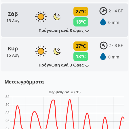
2 - 4 BF
27°C
Σάβ
15 Αυγ
18°C
0 mm
Πρόγνωση ανά 3 ώρες
2 - 3 BF
27°C
Κυρ
16 Αυγ
18°C
0 mm
Πρόγνωση ανά 3 ώρες
Μετεωγράμματα