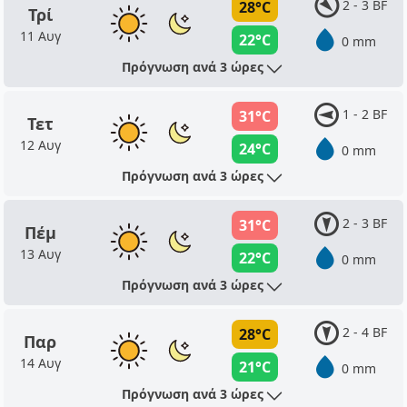
2 - 3 BF
28°C
Τρί
11 Αυγ
22°C
0 mm
Πρόγνωση ανά 3 ώρες
1 - 2 BF
31°C
Τετ
12 Αυγ
24°C
0 mm
Πρόγνωση ανά 3 ώρες
2 - 3 BF
31°C
Πέμ
13 Αυγ
22°C
0 mm
Πρόγνωση ανά 3 ώρες
2 - 4 BF
28°C
Παρ
14 Αυγ
21°C
0 mm
Πρόγνωση ανά 3 ώρες