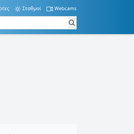
ρτες
Σταθμοί
Webcams