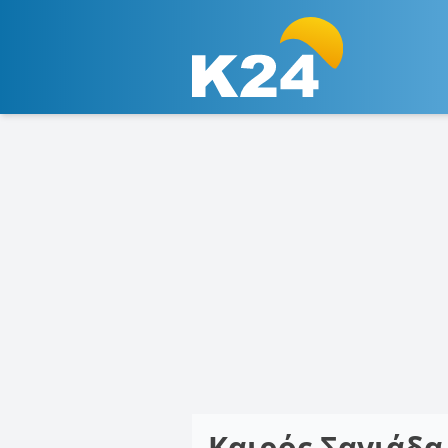
Καιρός Σαγιάδ