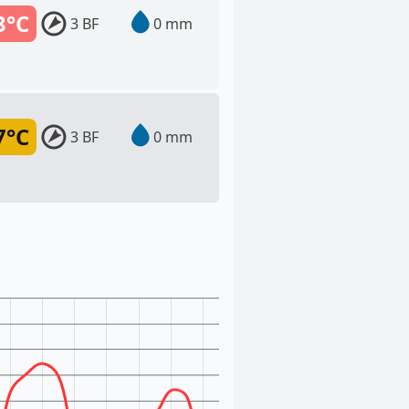
3°C
3 BF
0 mm
7°C
3 BF
0 mm