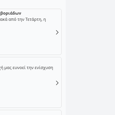
ν βοριάδων
ακά από την Τετάρτη, η
ή μας ευνοεί την ενίσχυση