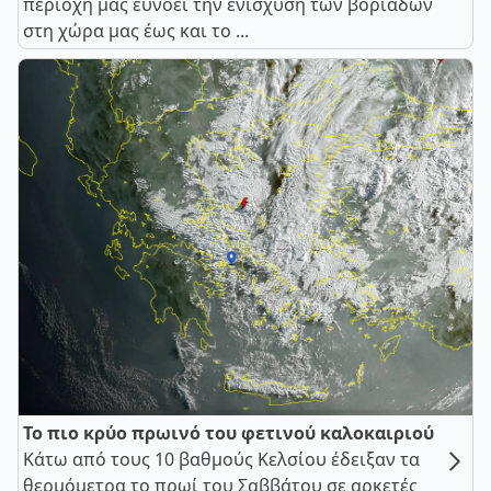
περιοχή μας ευνοεί την ενίσχυση των βοριάδων
στη χώρα μας έως και το ...
Το πιο κρύο πρωινό του φετινού καλοκαιριού
Κάτω από τους 10 βαθμούς Κελσίου έδειξαν τα
θερμόμετρα το πρωί του Σαββάτου σε αρκετές