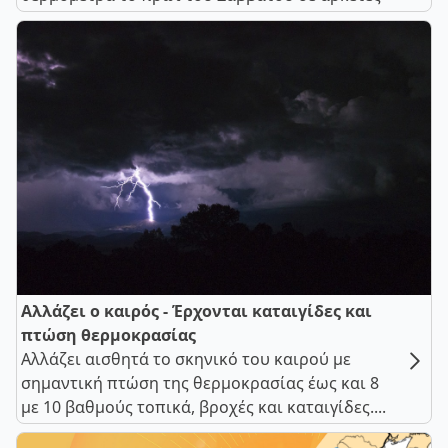
Αλλάζει ο καιρός - Έρχονται καταιγίδες και
πτώση θερμοκρασίας
Αλλάζει αισθητά το σκηνικό του καιρού με
σημαντική πτώση της θερμοκρασίας έως και 8
με 10 βαθμούς τοπικά, βροχές και καταιγίδες....