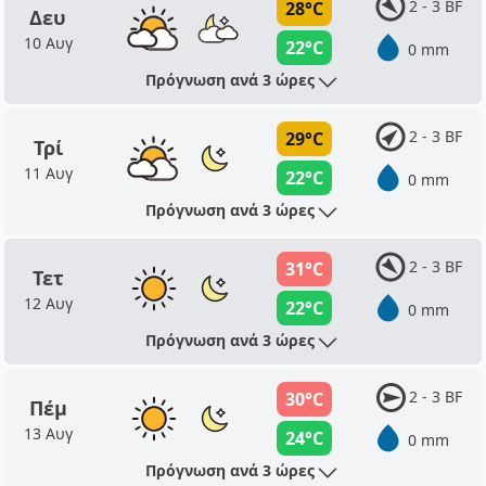
2 - 3 BF
28°C
Δευ
10 Αυγ
22°C
0 mm
Πρόγνωση ανά 3 ώρες
2 - 3 BF
29°C
Τρί
11 Αυγ
22°C
0 mm
Πρόγνωση ανά 3 ώρες
2 - 3 BF
31°C
Τετ
12 Αυγ
22°C
0 mm
Πρόγνωση ανά 3 ώρες
2 - 3 BF
30°C
Πέμ
13 Αυγ
24°C
0 mm
Πρόγνωση ανά 3 ώρες