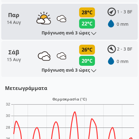
1 - 3 BF
28°C
Παρ
14 Αυγ
22°C
0 mm
Πρόγνωση ανά 3 ώρες
2 - 3 BF
26°C
Σάβ
15 Αυγ
20°C
0 mm
Πρόγνωση ανά 3 ώρες
Μετεωγράμματα