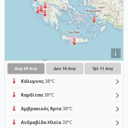
i
Κυρ 09 Αυγ
Δευ 10 Αυγ
Τρί 11 Αυγ
Κάλυμνος
38°C
Καρδίτσα
38°C
Αμβρακικός Άρτα
38°C
Ανδραβίδα Ηλεία
39°C