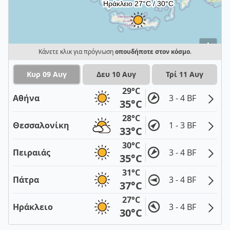
i
Κάνετε κλικ για πρόγνωση
οπουδήποτε στον κόσμο
.
Κυρ 09 Αυγ
Δευ 10 Αυγ
Τρί 11 Αυγ
29°C
Αθήνα
3 - 4 BF
35°C
28°C
Θεσσαλονίκη
1 - 3 BF
33°C
30°C
Πειραιάς
3 - 4 BF
35°C
31°C
Πάτρα
3 - 4 BF
37°C
27°C
Ηράκλειο
3 - 4 BF
30°C