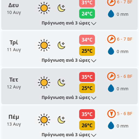
6 - 7 BF
31°C
Δευ
10 Αυγ
24°C
0 mm
Πρόγνωση ανά 3 ώρες
6 - 7 BF
34°C
Τρί
11 Αυγ
25°C
0 mm
Πρόγνωση ανά 3 ώρες
5 - 6 BF
35°C
Τετ
12 Αυγ
25°C
0 mm
Πρόγνωση ανά 3 ώρες
5 - 6 BF
35°C
Πέμ
13 Αυγ
26°C
0 mm
Πρόγνωση ανά 3 ώρες