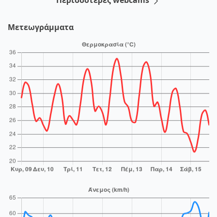
Περισσότερες webcams
Μετεωγράμματα