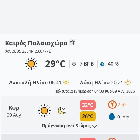
Καιρός Παλαιοχώρα
Χανιά, 35.2354N 23.6777E
29°C
7 BF Β
40 %
Ανατολή Ηλίου
06:41
Δύση Ηλίου
20:21
Τελευταία ενημέρωση 04:08 Κυρ 09 Αυγ, 2026
7 BF
32°C
Κυρ
09 Αυγ
26°C
0 mm
Πρόγνωση ανά 3 ώρες