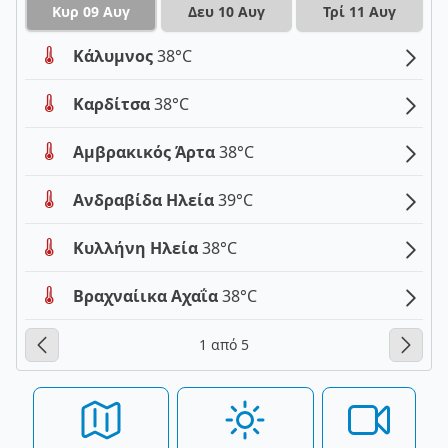
Κυρ 09 Αυγ
Δευ 10 Αυγ
Τρί 11 Αυγ
Κάλυμνος
38°C
Καρδίτσα
38°C
Αμβρακικός Άρτα
38°C
Ανδραβίδα Ηλεία
39°C
Κυλλήνη Ηλεία
38°C
Βραχναίικα Αχαΐα
38°C
1 από 5