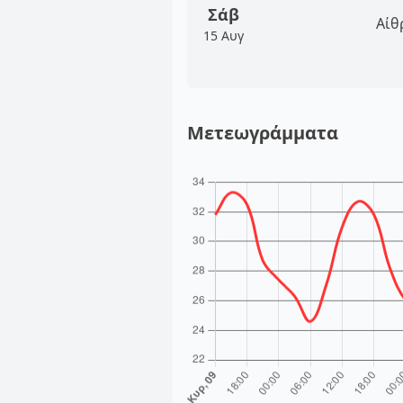
Σάβ
Αίθ
15 Αυγ
Μετεωγράμματα