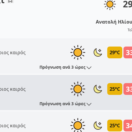
2
Ανατολή Ηλίο
Τε
3
ριος καιρός
29°C
Πρόγνωση ανά 3 ώρες
3
ριος καιρός
25°C
Πρόγνωση ανά 3 ώρες
3
ριος καιρός
25°C