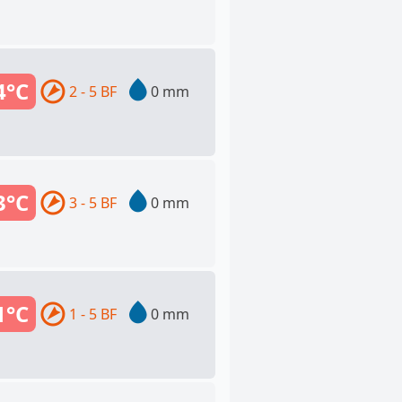
4°C
2 - 5 BF
0 mm
3°C
3 - 5 BF
0 mm
1°C
1 - 5 BF
0 mm