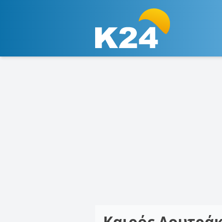
Καιρός Λουτρά