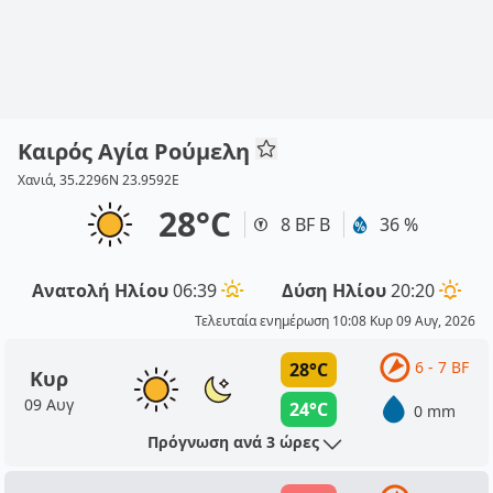
Καιρός Αγία Ρούμελη
Χανιά, 35.2296N 23.9592E
28°C
8 BF Β
36 %
Ανατολή Ηλίου
06:39
Δύση Ηλίου
20:20
Τελευταία ενημέρωση 10:08 Κυρ 09 Αυγ, 2026
6 - 7 BF
28°C
Κυρ
09 Αυγ
24°C
0 mm
Πρόγνωση ανά 3 ώρες