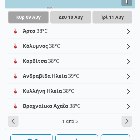
i
Κυρ 09 Αυγ
Δευ 10 Αυγ
Τρί 11 Αυγ
Άρτα
38°C
Κάλυμνος
38°C
Καρδίτσα
38°C
Ανδραβίδα Ηλεία
39°C
Κυλλήνη Ηλεία
38°C
Βραχναίικα Αχαΐα
38°C
1 από 5