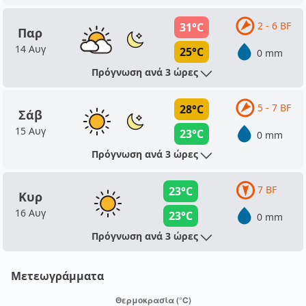
2 - 6 BF
31°C
Παρ
14 Αυγ
25°C
0 mm
Πρόγνωση ανά 3 ώρες
5 - 7 BF
28°C
Σάβ
15 Αυγ
23°C
0 mm
Πρόγνωση ανά 3 ώρες
7 BF
23°C
Κυρ
16 Αυγ
23°C
0 mm
Πρόγνωση ανά 3 ώρες
Μετεωγράμματα