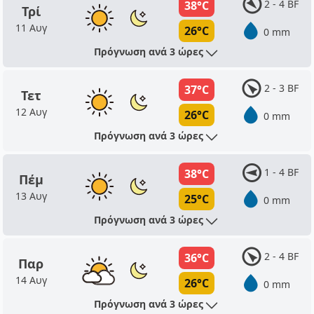
2 - 4 BF
38°C
Τρί
11 Αυγ
26°C
0 mm
Πρόγνωση ανά 3 ώρες
2 - 3 BF
37°C
Τετ
12 Αυγ
26°C
0 mm
Πρόγνωση ανά 3 ώρες
1 - 4 BF
38°C
Πέμ
13 Αυγ
25°C
0 mm
Πρόγνωση ανά 3 ώρες
2 - 4 BF
36°C
Παρ
14 Αυγ
26°C
0 mm
Πρόγνωση ανά 3 ώρες