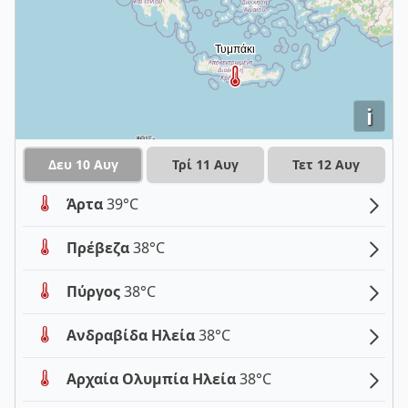
i
Δευ 10 Αυγ
Τρί 11 Αυγ
Τετ 12 Αυγ
Άρτα
39°C
Πρέβεζα
38°C
Πύργος
38°C
Ανδραβίδα Ηλεία
38°C
Αρχαία Ολυμπία Ηλεία
38°C