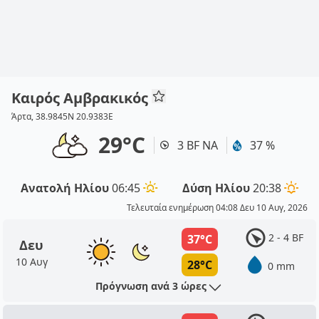
Καιρός Αμβρακικός
Άρτα, 38.9845N 20.9383E
29°C
3 BF ΝΑ
37 %
Ανατολή Ηλίου
06:45
Δύση Ηλίου
20:38
Τελευταία ενημέρωση 04:08 Δευ 10 Αυγ, 2026
2 - 4 BF
37°C
Δευ
10 Αυγ
28°C
0 mm
Πρόγνωση ανά 3 ώρες