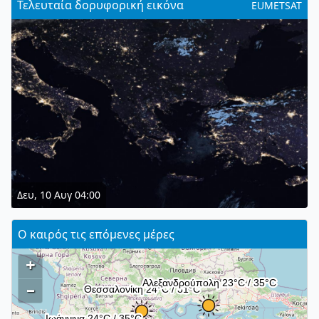
Τελευταία δορυφορική εικόνα
EUMETSAT
Δευ, 10 Αυγ 04:00
Ο καιρός τις επόμενες μέρες
+
–