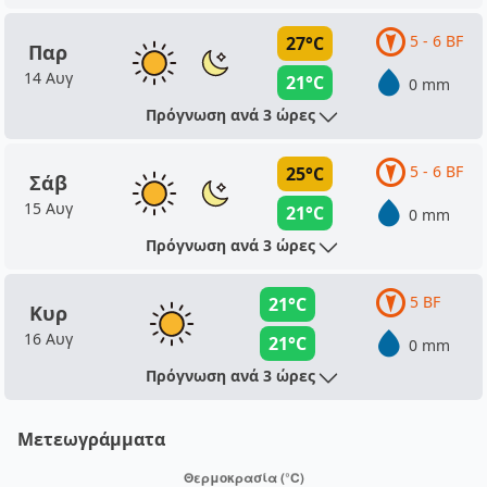
5 - 6 BF
27°C
Παρ
14 Αυγ
21°C
0 mm
Πρόγνωση ανά 3 ώρες
5 - 6 BF
25°C
Σάβ
15 Αυγ
21°C
0 mm
Πρόγνωση ανά 3 ώρες
5 BF
21°C
Κυρ
16 Αυγ
21°C
0 mm
Πρόγνωση ανά 3 ώρες
Μετεωγράμματα