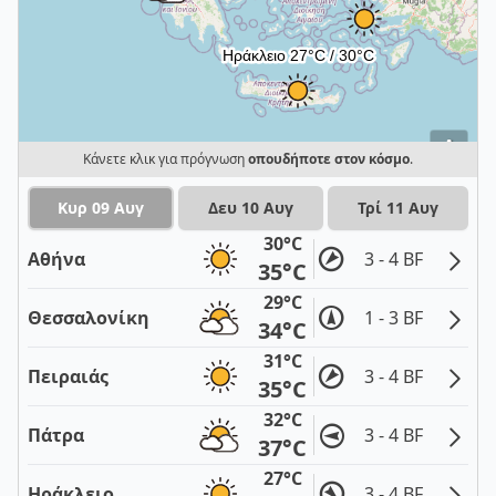
i
Κάνετε κλικ για πρόγνωση
οπουδήποτε στον κόσμο
.
Κυρ 09 Αυγ
Δευ 10 Αυγ
Τρί 11 Αυγ
30°C
Αθήνα
3 - 4 BF
35°C
29°C
Θεσσαλονίκη
1 - 3 BF
34°C
31°C
Πειραιάς
3 - 4 BF
35°C
32°C
Πάτρα
3 - 4 BF
37°C
27°C
Ηράκλειο
3 - 4 BF