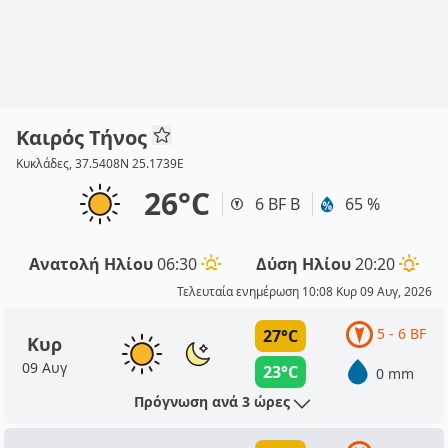
Καιρός Τήνος
Κυκλάδες, 37.5408N 25.1739E
26°C
6 BF Β
65 %
Ανατολή Ηλίου
06:30
Δύση Ηλίου
20:20
Τελευταία ενημέρωση 10:08 Κυρ 09 Αυγ, 2026
5 - 6 BF
27°C
Κυρ
09 Αυγ
23°C
0 mm
Πρόγνωση ανά 3 ώρες