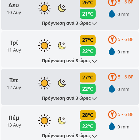
5 - 6 BF
26°C
Δευ
10 Αυγ
21°C
0 mm
Πρόγνωση ανά 3 ώρες
5 - 6 BF
27°C
Τρί
11 Αυγ
22°C
0 mm
Πρόγνωση ανά 3 ώρες
5 - 6 BF
27°C
Τετ
12 Αυγ
22°C
0 mm
Πρόγνωση ανά 3 ώρες
5 - 6 BF
28°C
Πέμ
13 Αυγ
22°C
0 mm
Πρόγνωση ανά 3 ώρες