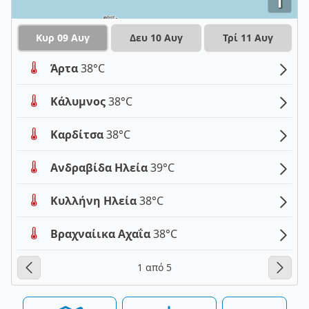
i
Κυρ 09 Αυγ
Δευ 10 Αυγ
Τρί 11 Αυγ
Άρτα
38°C
Κάλυμνος
38°C
Καρδίτσα
38°C
Ανδραβίδα Ηλεία
39°C
Κυλλήνη Ηλεία
38°C
Βραχναίικα Αχαΐα
38°C
1 από 5