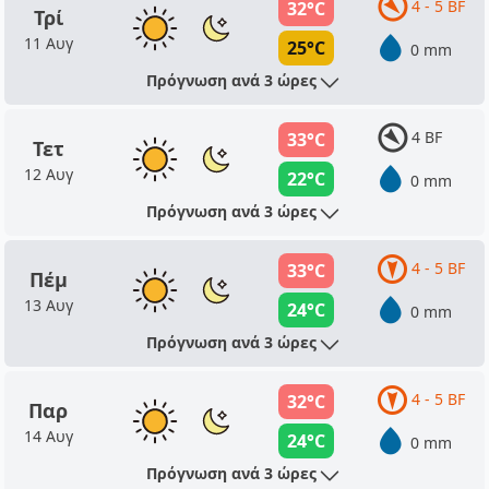
4 - 5 BF
32°C
Τρί
11 Αυγ
25°C
0 mm
Πρόγνωση ανά 3 ώρες
4 BF
33°C
Τετ
12 Αυγ
22°C
0 mm
Πρόγνωση ανά 3 ώρες
4 - 5 BF
33°C
Πέμ
13 Αυγ
24°C
0 mm
Πρόγνωση ανά 3 ώρες
4 - 5 BF
32°C
Παρ
14 Αυγ
24°C
0 mm
Πρόγνωση ανά 3 ώρες