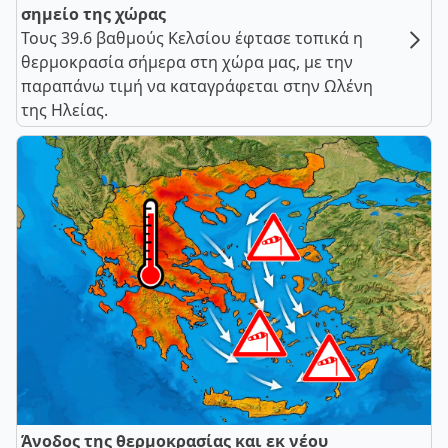
σημείο της χώρας
Τους 39.6 βαθμούς Κελσίου έφτασε τοπικά η
θερμοκρασία σήμερα στη χώρα μας, με την
παραπάνω τιμή να καταγράφεται στην Ωλένη
της Ηλείας.
Άνοδος της θερμοκρασίας και εκ νέου