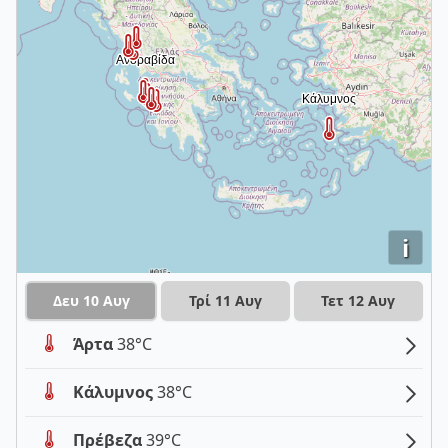
i
Δευ 10 Αυγ
Τρί 11 Αυγ
Τετ 12 Αυγ
Άρτα
38°C
Κάλυμνος
38°C
Πρέβεζα
39°C