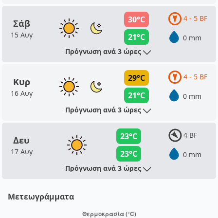
4 - 5 BF
30°C
Σάβ
15 Αυγ
21°C
0 mm
Πρόγνωση ανά 3 ώρες
4 - 5 BF
29°C
Κυρ
16 Αυγ
21°C
0 mm
Πρόγνωση ανά 3 ώρες
4 BF
23°C
Δευ
17 Αυγ
23°C
0 mm
Πρόγνωση ανά 3 ώρες
Μετεωγράμματα