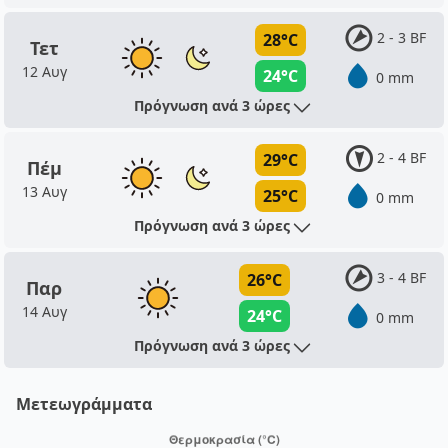
2 - 3 BF
28°C
Τετ
12 Αυγ
24°C
0 mm
Πρόγνωση ανά 3 ώρες
2 - 4 BF
29°C
Πέμ
13 Αυγ
25°C
0 mm
Πρόγνωση ανά 3 ώρες
3 - 4 BF
26°C
Παρ
14 Αυγ
24°C
0 mm
Πρόγνωση ανά 3 ώρες
Μετεωγράμματα