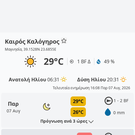
Καιρός Καλόγηρος
Μαγνησία, 39.1528N 23.6855E
29°C
1 BF Δ
49 %
Ανατολή Ηλίου
06:31
Δύση Ηλίου
20:31
Τελευταία ενημέρωση 16:08 Παρ 07 Αυγ, 2026
1 - 2 BF
29°C
Παρ
07 Αυγ
26°C
0 mm
Πρόγνωση ανά 3 ώρες