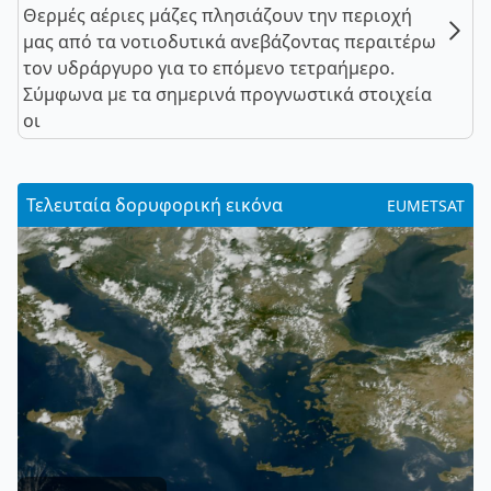
Θερμές αέριες μάζες πλησιάζουν την περιοχή
μας από τα νοτιοδυτικά ανεβάζοντας περαιτέρω
τον υδράργυρο για το επόμενο τετραήμερο.
Σύμφωνα με τα σημερινά προγνωστικά στοιχεία
οι
Τελευταία δορυφορική εικόνα
EUMETSAT