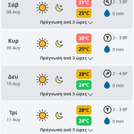
2 - 3 BF
31°C
Σάβ
08 Αυγ
25°C
0 mm
Πρόγνωση ανά 3 ώρες
2 - 3 BF
30°C
Κυρ
09 Αυγ
25°C
0 mm
Πρόγνωση ανά 3 ώρες
2 - 4 BF
28°C
Δευ
10 Αυγ
24°C
0 mm
Πρόγνωση ανά 3 ώρες
2 - 3 BF
28°C
Τρί
11 Αυγ
24°C
0 mm
Πρόγνωση ανά 3 ώρες