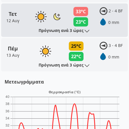
2 - 4 BF
33°C
Τετ
12 Αυγ
23°C
0 mm
Πρόγνωση ανά 3 ώρες
3 - 4 BF
25°C
Πέμ
13 Αυγ
22°C
0 mm
Πρόγνωση ανά 3 ώρες
Μετεωγράμματα