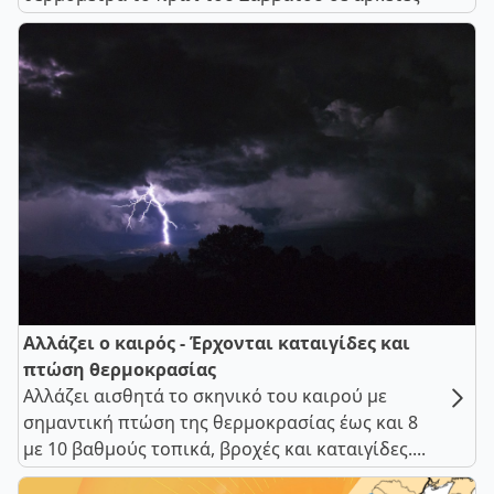
Αλλάζει ο καιρός - Έρχονται καταιγίδες και
πτώση θερμοκρασίας
Αλλάζει αισθητά το σκηνικό του καιρού με
σημαντική πτώση της θερμοκρασίας έως και 8
με 10 βαθμούς τοπικά, βροχές και καταιγίδες....