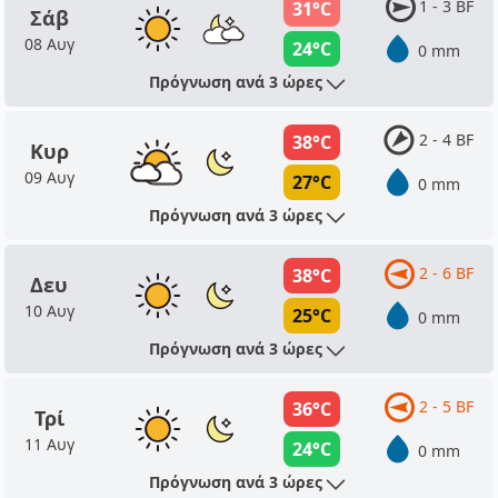
1 - 3 BF
31°C
Σάβ
08 Αυγ
24°C
0 mm
Πρόγνωση ανά 3 ώρες
2 - 4 BF
38°C
Κυρ
09 Αυγ
27°C
0 mm
Πρόγνωση ανά 3 ώρες
2 - 6 BF
38°C
Δευ
10 Αυγ
25°C
0 mm
Πρόγνωση ανά 3 ώρες
2 - 5 BF
36°C
Τρί
11 Αυγ
24°C
0 mm
Πρόγνωση ανά 3 ώρες