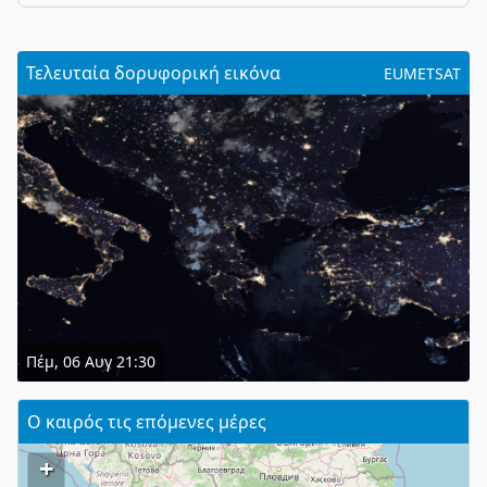
Τελευταία δορυφορική εικόνα
EUMETSAT
Πέμ, 06 Αυγ 21:30
Ο καιρός τις επόμενες μέρες
+