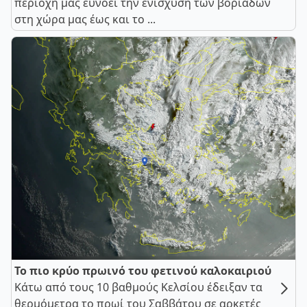
περιοχή μας ευνοεί την ενίσχυση των βοριάδων
στη χώρα μας έως και το ...
Το πιο κρύο πρωινό του φετινού καλοκαιριού
Κάτω από τους 10 βαθμούς Κελσίου έδειξαν τα
θερμόμετρα το πρωί του Σαββάτου σε αρκετές