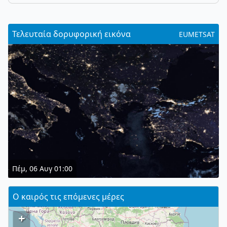
Τελευταία δορυφορική εικόνα
EUMETSAT
Πέμ, 06 Αυγ 01:00
Ο καιρός τις επόμενες μέρες
+