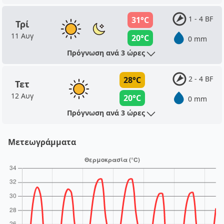
1 - 4 BF
31°C
Τρί
11 Αυγ
20°C
0 mm
Πρόγνωση ανά 3 ώρες
2 - 4 BF
28°C
Τετ
12 Αυγ
20°C
0 mm
Πρόγνωση ανά 3 ώρες
Μετεωγράμματα