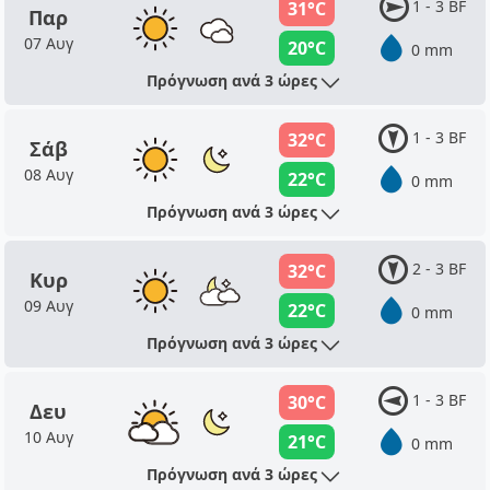
1 - 3 BF
31°C
Παρ
07 Αυγ
20°C
0 mm
Πρόγνωση ανά 3 ώρες
1 - 3 BF
32°C
Σάβ
08 Αυγ
22°C
0 mm
Πρόγνωση ανά 3 ώρες
2 - 3 BF
32°C
Κυρ
09 Αυγ
22°C
0 mm
Πρόγνωση ανά 3 ώρες
1 - 3 BF
30°C
Δευ
10 Αυγ
21°C
0 mm
Πρόγνωση ανά 3 ώρες