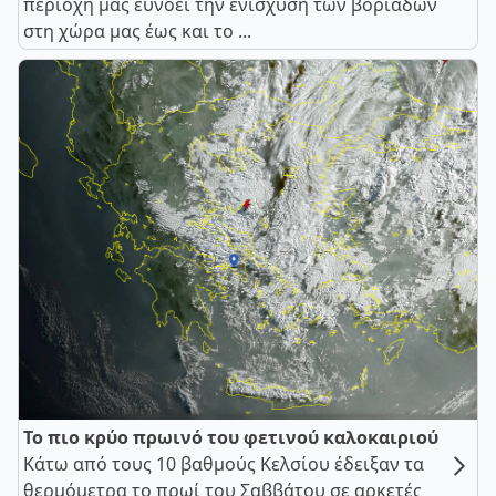
περιοχή μας ευνοεί την ενίσχυση των βοριάδων
στη χώρα μας έως και το ...
Το πιο κρύο πρωινό του φετινού καλοκαιριού
Κάτω από τους 10 βαθμούς Κελσίου έδειξαν τα
θερμόμετρα το πρωί του Σαββάτου σε αρκετές