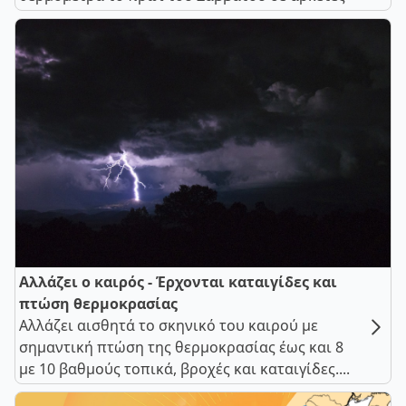
Αλλάζει ο καιρός - Έρχονται καταιγίδες και
πτώση θερμοκρασίας
Αλλάζει αισθητά το σκηνικό του καιρού με
σημαντική πτώση της θερμοκρασίας έως και 8
με 10 βαθμούς τοπικά, βροχές και καταιγίδες....