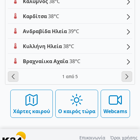
Κάλυμνος
38°C
Καρδίτσα
38°C
Ανδραβίδα Ηλεία
39°C
Κυλλήνη Ηλεία
38°C
Βραχναίικα Αχαΐα
38°C
1 από 5
Χάρτες καιρού
Ο καιρός τώρα
Webcams
Επικοινωνία
Όροι χρήσης