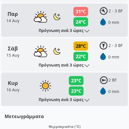
2 - 3 BF
31°C
Παρ
14 Αυγ
24°C
0 mm
Πρόγνωση ανά 3 ώρες
2 - 3 BF
28°C
Σάβ
15 Αυγ
22°C
0 mm
Πρόγνωση ανά 3 ώρες
2 BF
23°C
Κυρ
16 Αυγ
23°C
0 mm
Πρόγνωση ανά 3 ώρες
Μετεωγράμματα