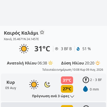
Καιρός Καλάμι
Χανιά, 35.4671N 24.1457E
31°C
3 BF Β
51 %
Ανατολή Ηλίου
06:38
Δύση Ηλίου
20:20
Τελευταία ενημέρωση 10:08 Κυρ 09 Αυγ, 2026
2 - 3 BF
31°C
Κυρ
09 Αυγ
27°C
0 mm
Πρόγνωση ανά 3 ώρες