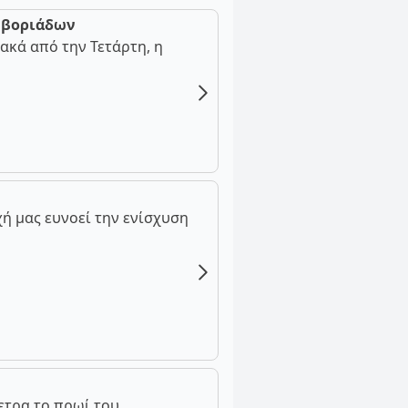
ν βοριάδων
ακά από την Τετάρτη, η
ή μας ευνοεί την ενίσχυση
ετρα το πρωί του