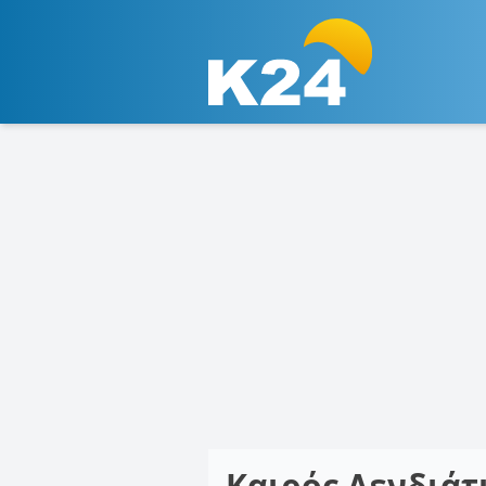
Καιρός Δενδιάτ