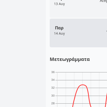
Αίθ
13 Αυγ
Παρ
14 Αυγ
Μετεωγράμματα