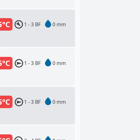
5°C
1 - 3 BF
0 mm
5°C
1 - 3 BF
0 mm
5°C
1 - 3 BF
0 mm