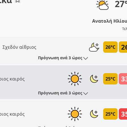
27
Ανατολή Ηλίο
Τε
2
Σχεδόν αίθριος
26°C
Πρόγνωση ανά 3 ώρες
3
ριος καιρός
25°C
Πρόγνωση ανά 3 ώρες
3
ριος καιρός
25°C