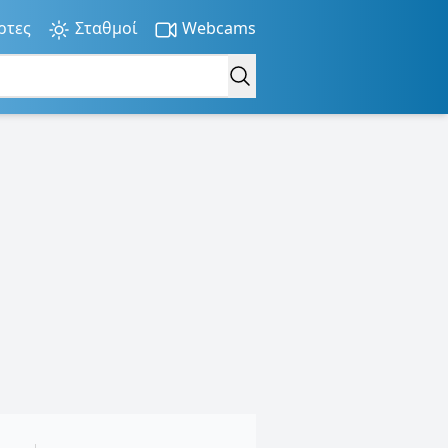
ρτες
Σταθμοί
Webcams