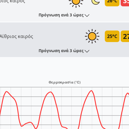
3
ριος καιρός
26°C
Πρόγνωση ανά 3 ώρες
2
Αίθριος καιρός
25°C
Πρόγνωση ανά 3 ώρες