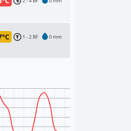
5°C
2 - 4 BF
0 mm
7°C
1 - 2 BF
0 mm