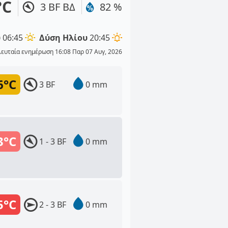
°C
3 BF ΒΔ
82 %
υ
06:45
Δύση Ηλίου
20:45
λευταία ενημέρωση 16:08 Παρ 07 Αυγ, 2026
6°C
3 BF
0 mm
3°C
1 - 3 BF
0 mm
5°C
2 - 3 BF
0 mm