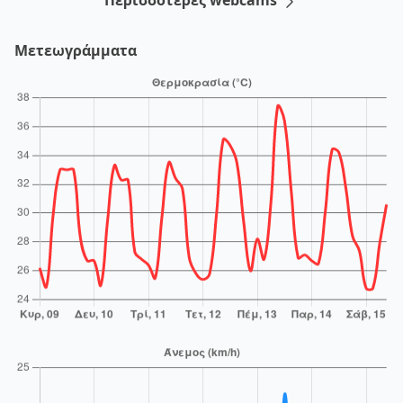
Περισσότερες webcams
Μετεωγράμματα