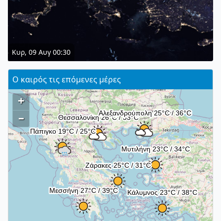
Κυρ, 09 Αυγ 00:30
Ο καιρός τις επόμενες μέρες
+
–