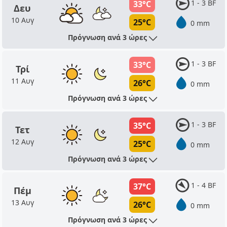
1 - 3 BF
33°C
Δευ
10 Αυγ
25°C
0 mm
Πρόγνωση ανά 3 ώρες
1 - 3 BF
33°C
Τρί
11 Αυγ
26°C
0 mm
Πρόγνωση ανά 3 ώρες
1 - 3 BF
35°C
Τετ
12 Αυγ
25°C
0 mm
Πρόγνωση ανά 3 ώρες
1 - 4 BF
37°C
Πέμ
13 Αυγ
26°C
0 mm
Πρόγνωση ανά 3 ώρες