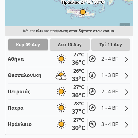
i
Κάνετε κλικ για πρόγνωση
οπουδήποτε στον κόσμο
.
Κυρ 09 Αυγ
Δευ 10 Αυγ
Τρί 11 Αυγ
27°C
Αθήνα
2 - 4 BF
36°C
26°C
Θεσσαλονίκη
1 - 3 BF
33°C
27°C
Πειραιάς
2 - 4 BF
36°C
28°C
Πάτρα
1 - 4 BF
37°C
27°C
Ηράκλειο
3 - 4 BF
30°C