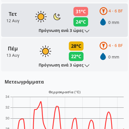
4 - 6 BF
31°C
Τετ
12 Αυγ
24°C
0 mm
Πρόγνωση ανά 3 ώρες
4 - 6 BF
28°C
Πέμ
13 Αυγ
22°C
0 mm
Πρόγνωση ανά 3 ώρες
Μετεωγράμματα