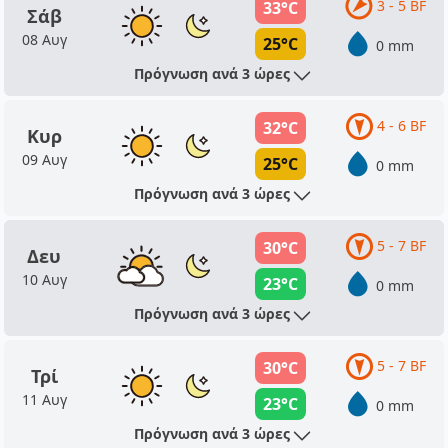
3 - 5 BF
33°C
Σάβ
08 Αυγ
25°C
0 mm
Πρόγνωση ανά 3 ώρες
4 - 6 BF
32°C
Κυρ
09 Αυγ
25°C
0 mm
Πρόγνωση ανά 3 ώρες
5 - 7 BF
30°C
Δευ
10 Αυγ
23°C
0 mm
Πρόγνωση ανά 3 ώρες
5 - 7 BF
30°C
Τρί
11 Αυγ
23°C
0 mm
Πρόγνωση ανά 3 ώρες