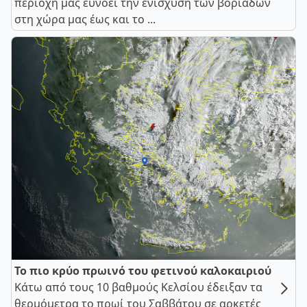
περιοχή μας ευνοεί την ενίσχυση των βοριάδων
στη χώρα μας έως και το ...
Το πιο κρύο πρωινό του φετινού καλοκαιριού
Κάτω από τους 10 βαθμούς Κελσίου έδειξαν τα
θερμόμετρα το πρωί του Σαββάτου σε αρκετές