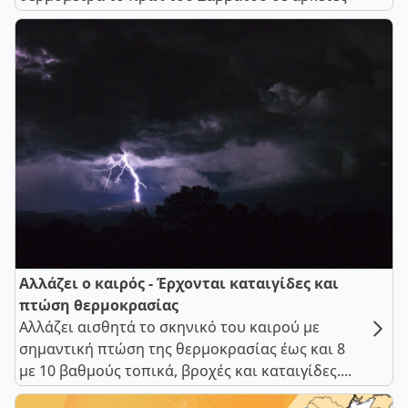
Αλλάζει ο καιρός - Έρχονται καταιγίδες και
πτώση θερμοκρασίας
Αλλάζει αισθητά το σκηνικό του καιρού με
σημαντική πτώση της θερμοκρασίας έως και 8
με 10 βαθμούς τοπικά, βροχές και καταιγίδες....