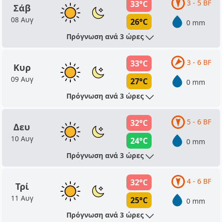
3 - 5 BF
33°C
Σάβ
08 Αυγ
26°C
0 mm
Πρόγνωση ανά 3 ώρες
3 - 6 BF
33°C
Κυρ
09 Αυγ
27°C
0 mm
Πρόγνωση ανά 3 ώρες
5 - 6 BF
32°C
Δευ
10 Αυγ
24°C
0 mm
Πρόγνωση ανά 3 ώρες
4 - 6 BF
32°C
Τρί
11 Αυγ
25°C
0 mm
Πρόγνωση ανά 3 ώρες