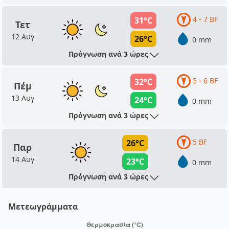
4 - 7 BF
31°C
Τετ
12 Αυγ
26°C
0 mm
Πρόγνωση ανά 3 ώρες
5 - 6 BF
32°C
Πέμ
13 Αυγ
24°C
0 mm
Πρόγνωση ανά 3 ώρες
5 BF
26°C
Παρ
14 Αυγ
23°C
0 mm
Πρόγνωση ανά 3 ώρες
Μετεωγράμματα