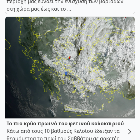
περιοχή μας ευνοεί την ενίσχυση των βοριάδων
στη χώρα μας έως και το ...
Το πιο κρύο πρωινό του φετινού καλοκαιριού
Κάτω από τους 10 βαθμούς Κελσίου έδειξαν τα
θερμόμετρα το πρωί του Σαββάτου σε αρκετές