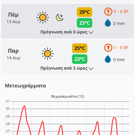
4 - 6 BF
29°C
Πέμ
13 Αυγ
23°C
0 mm
Πρόγνωση ανά 3 ώρες
5 - 6 BF
25°C
Παρ
14 Αυγ
23°C
0 mm
Πρόγνωση ανά 3 ώρες
Μετεωγράμματα