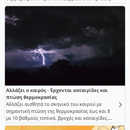
Αλλάζει ο καιρός - Έρχονται καταιγίδες και
πτώση θερμοκρασίας
Αλλάζει αισθητά το σκηνικό του καιρού με
σημαντική πτώση της θερμοκρασίας έως και 8
με 10 βαθμούς τοπικά, βροχές και καταιγίδες....