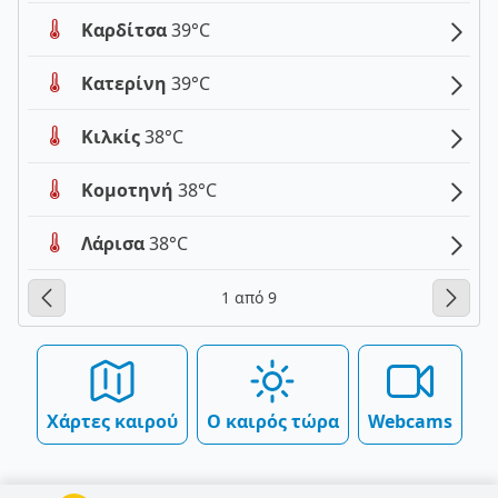
Καρδίτσα
39°C
Κατερίνη
39°C
Κιλκίς
38°C
Κομοτηνή
38°C
Λάρισα
38°C
1 από 9
Χάρτες καιρού
Ο καιρός τώρα
Webcams