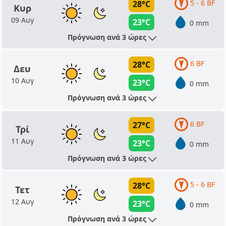
5 - 6 BF
28°C
Κυρ
09 Αυγ
23°C
0 mm
Πρόγνωση ανά 3 ώρες
6 BF
28°C
Δευ
10 Αυγ
23°C
0 mm
Πρόγνωση ανά 3 ώρες
6 BF
27°C
Τρί
11 Αυγ
23°C
0 mm
Πρόγνωση ανά 3 ώρες
5 - 6 BF
28°C
Τετ
12 Αυγ
23°C
0 mm
Πρόγνωση ανά 3 ώρες