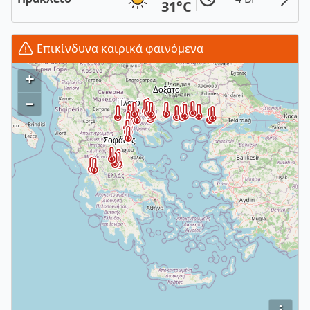
31°C
Επικίνδυνα καιρικά φαινόμενα
+
–