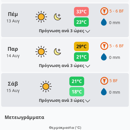
5 - 6 BF
33°C
Πέμ
13 Αυγ
23°C
0 mm
Πρόγνωση ανά 3 ώρες
5 - 6 BF
29°C
Παρ
14 Αυγ
21°C
0 mm
Πρόγνωση ανά 3 ώρες
5 BF
21°C
Σάβ
15 Αυγ
18°C
0 mm
Πρόγνωση ανά 3 ώρες
Μετεωγράμματα