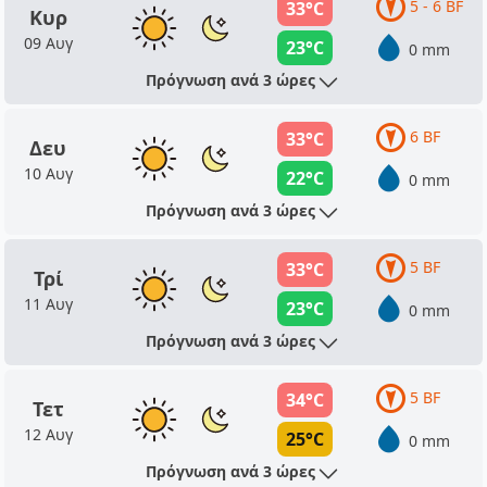
5 - 6 BF
33°C
Κυρ
09 Αυγ
23°C
0 mm
Πρόγνωση ανά 3 ώρες
6 BF
33°C
Δευ
10 Αυγ
22°C
0 mm
Πρόγνωση ανά 3 ώρες
5 BF
33°C
Τρί
11 Αυγ
23°C
0 mm
Πρόγνωση ανά 3 ώρες
5 BF
34°C
Τετ
12 Αυγ
25°C
0 mm
Πρόγνωση ανά 3 ώρες