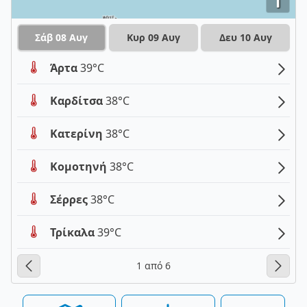
i
Σάβ 08 Αυγ
Κυρ 09 Αυγ
Δευ 10 Αυγ
Άρτα
39°C
Καρδίτσα
38°C
Κατερίνη
38°C
Κομοτηνή
38°C
Σέρρες
38°C
Τρίκαλα
39°C
1 από 6