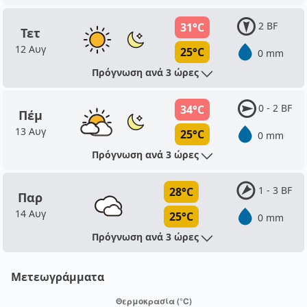
2 BF
31°C
Τετ
12 Αυγ
25°C
0 mm
Πρόγνωση ανά 3 ώρες
0 - 2 BF
34°C
Πέμ
13 Αυγ
25°C
0 mm
Πρόγνωση ανά 3 ώρες
1 - 3 BF
28°C
Παρ
14 Αυγ
25°C
0 mm
Πρόγνωση ανά 3 ώρες
Μετεωγράμματα