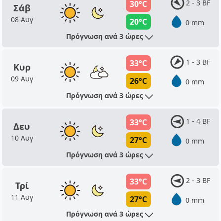
2 - 3 BF
30°C
Σάβ
08 Αυγ
20°C
0 mm
Πρόγνωση ανά 3 ώρες
1 - 3 BF
33°C
Κυρ
09 Αυγ
26°C
0 mm
Πρόγνωση ανά 3 ώρες
1 - 4 BF
33°C
Δευ
10 Αυγ
27°C
0 mm
Πρόγνωση ανά 3 ώρες
2 - 3 BF
33°C
Τρί
11 Αυγ
27°C
0 mm
Πρόγνωση ανά 3 ώρες