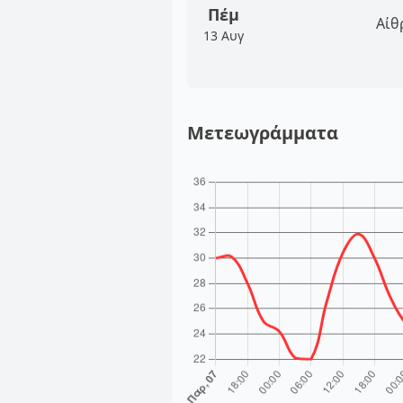
Πέμ
Αίθ
13 Αυγ
Μετεωγράμματα