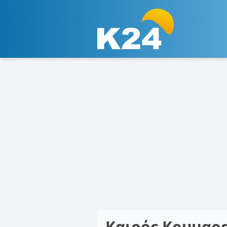
Καιρός Κουμαρ