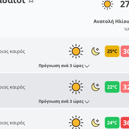
2
Ανατολή Ηλίο
Τε
3
ριος καιρός
25°C
Πρόγνωση ανά 3 ώρες
3
ριος καιρός
22°C
Πρόγνωση ανά 3 ώρες
3
ριος καιρός
24°C