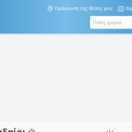
Πρόγνωση της θέσης μου
Χά
αδαίοι