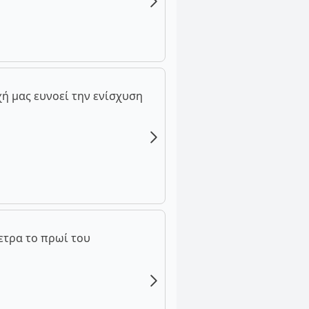
ή μας ευνοεί την ενίσχυση
ετρα το πρωί του