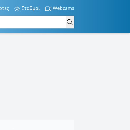
ρτες
Σταθμοί
Webcams