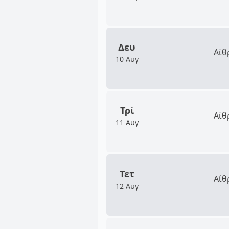
Δευ
Αίθ
10 Αυγ
Τρί
Αίθ
11 Αυγ
Τετ
Αίθ
12 Αυγ