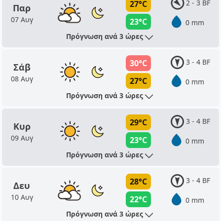
2 - 3 BF
27°C
Παρ
07 Αυγ
23°C
0 mm
Πρόγνωση ανά 3 ώρες
3 - 4 BF
30°C
Σάβ
08 Αυγ
27°C
0 mm
Πρόγνωση ανά 3 ώρες
3 - 4 BF
29°C
Κυρ
09 Αυγ
23°C
0 mm
Πρόγνωση ανά 3 ώρες
3 - 4 BF
28°C
Δευ
10 Αυγ
22°C
0 mm
Πρόγνωση ανά 3 ώρες