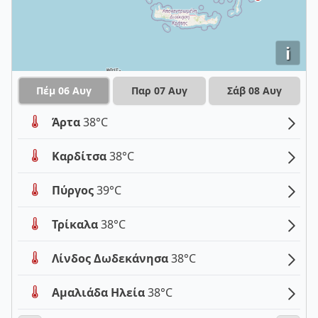
i
Πέμ 06 Αυγ
Παρ 07 Αυγ
Σάβ 08 Αυγ
Άρτα
38°C
Καρδίτσα
38°C
Πύργος
39°C
Τρίκαλα
38°C
Λίνδος Δωδεκάνησα
38°C
Αμαλιάδα Ηλεία
38°C