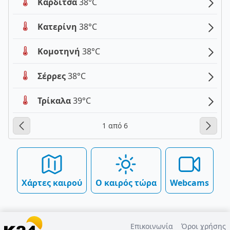
Καρδίτσα
38°C
Κατερίνη
38°C
Κομοτηνή
38°C
Σέρρες
38°C
Τρίκαλα
39°C
1 από 6
Χάρτες καιρού
Ο καιρός τώρα
Webcams
Επικοινωνία
Όροι χρήσης