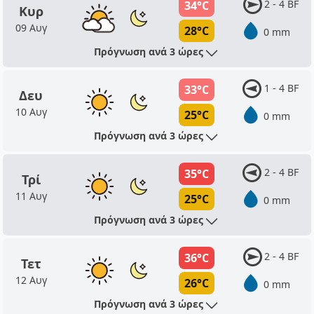
2 - 4 BF
34°C
Κυρ
09 Αυγ
28°C
0 mm
Πρόγνωση ανά 3 ώρες
1 - 4 BF
33°C
Δευ
10 Αυγ
25°C
0 mm
Πρόγνωση ανά 3 ώρες
2 - 4 BF
35°C
Τρί
11 Αυγ
25°C
0 mm
Πρόγνωση ανά 3 ώρες
2 - 4 BF
36°C
Τετ
12 Αυγ
26°C
0 mm
Πρόγνωση ανά 3 ώρες