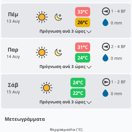
1 - 4 BF
33°C
Πέμ
13 Αυγ
26°C
0 mm
Πρόγνωση ανά 3 ώρες
2 - 4 BF
31°C
Παρ
14 Αυγ
24°C
0 mm
Πρόγνωση ανά 3 ώρες
1 - 2 BF
24°C
Σάβ
15 Αυγ
22°C
0 mm
Πρόγνωση ανά 3 ώρες
Μετεωγράμματα