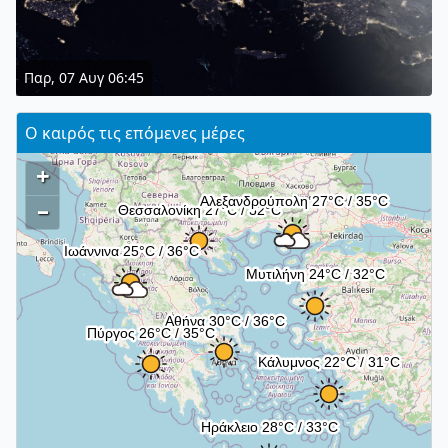
Παρ, 07 Αυγ 06:45
Ο καιρός τις επόμενες μέρες
+
–