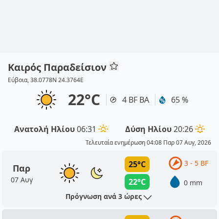
Καιρός Παραδείσιον
Εύβοια, 38.0778N 24.3764E
22°C
4 BF ΒΑ
65 %
Ανατολή Ηλίου
06:31
Δύση Ηλίου
20:26
Τελευταία ενημέρωση 04:08 Παρ 07 Αυγ, 2026
3 - 5 BF
25°C
Παρ
07 Αυγ
22°C
0 mm
Πρόγνωση ανά 3 ώρες