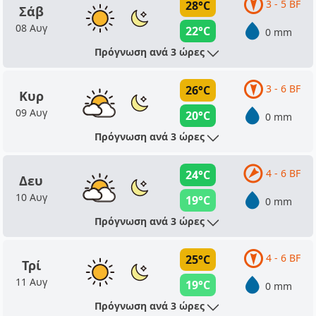
3 - 5 BF
28°C
Σάβ
08 Αυγ
22°C
0 mm
Πρόγνωση ανά 3 ώρες
3 - 6 BF
26°C
Κυρ
09 Αυγ
20°C
0 mm
Πρόγνωση ανά 3 ώρες
4 - 6 BF
24°C
Δευ
10 Αυγ
19°C
0 mm
Πρόγνωση ανά 3 ώρες
4 - 6 BF
25°C
Τρί
11 Αυγ
19°C
0 mm
Πρόγνωση ανά 3 ώρες