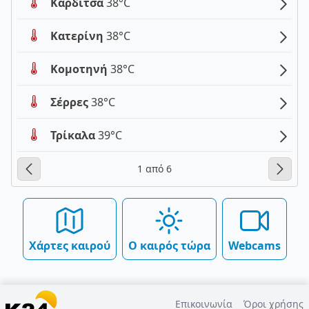
Καρδίτσα
38°C
Κατερίνη
38°C
Κομοτηνή
38°C
Σέρρες
38°C
Τρίκαλα
39°C
1 από 6
Χάρτες καιρού
Ο καιρός τώρα
Webcams
Επικοινωνία
Όροι χρήσης