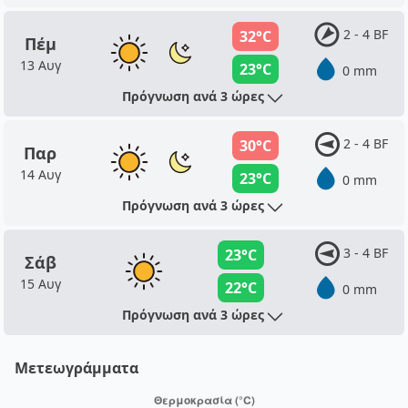
2 - 4 BF
32°C
Πέμ
13 Αυγ
23°C
0 mm
Πρόγνωση ανά 3 ώρες
2 - 4 BF
30°C
Παρ
14 Αυγ
23°C
0 mm
Πρόγνωση ανά 3 ώρες
3 - 4 BF
23°C
Σάβ
15 Αυγ
22°C
0 mm
Πρόγνωση ανά 3 ώρες
Μετεωγράμματα