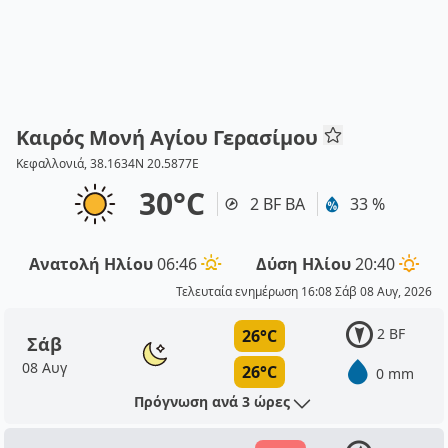
Καιρός Μονή Αγίου Γερασίμου
Κεφαλλονιά, 38.1634N 20.5877E
30°C
2 BF ΒΑ
33 %
Ανατολή Ηλίου
06:46
Δύση Ηλίου
20:40
Τελευταία ενημέρωση 16:08 Σάβ 08 Αυγ, 2026
2 BF
26°C
Σάβ
08 Αυγ
26°C
0 mm
Πρόγνωση ανά 3 ώρες