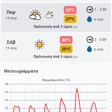
1 - 3 BF
33°C
Παρ
14 Αυγ
27°C
0 mm
Πρόγνωση ανά 3 ώρες
2 - 3 BF
30°C
Σάβ
15 Αυγ
25°C
0 mm
Πρόγνωση ανά 3 ώρες
Μετεωγράμματα