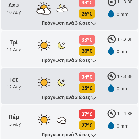
1 - 3 BF
33°C
Δευ
10 Αυγ
26°C
0 mm
Πρόγνωση ανά 3 ώρες
1 - 3 BF
33°C
Τρί
11 Αυγ
26°C
0 mm
Πρόγνωση ανά 3 ώρες
1 - 3 BF
34°C
Τετ
12 Αυγ
25°C
0 mm
Πρόγνωση ανά 3 ώρες
1 - 4 BF
37°C
Πέμ
13 Αυγ
27°C
0 mm
Πρόγνωση ανά 3 ώρες