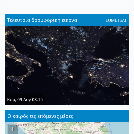
Τελευταία δορυφορική εικόνα
EUMETSAT
Κυρ, 09 Αυγ 03:15
Ο καιρός τις επόμενες μέρες
+