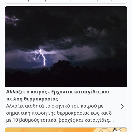
Αλλάζει ο καιρός - Έρχονται καταιγίδες και
πτώση θερμοκρασίας
Αλλάζει αισθητά το σκηνικό του καιρού με
σημαντική πτώση της θερμοκρασίας έως και 8
με 10 βαθμούς τοπικά, βροχές και καταιγίδες....