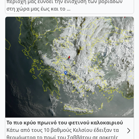
περιοχή μας ευνοεί την ενίσχυση των βοριάδων
στη χώρα μας έως και το ...
Το πιο κρύο πρωινό του φετινού καλοκαιριού
Κάτω από τους 10 βαθμούς Κελσίου έδειξαν τα
θερμόμετρα το πρωί του Σαββάτου σε αρκετές