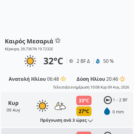
Καιρός Μεσαριά
Κέρκυρα, 39.7367N 19.7232E
32°C
2 BF Δ
50 %
Ανατολή Ηλίου
06:48
Δύση Ηλίου
20:46
Τελευταία ενημέρωση 10:08 Κυρ 09 Αυγ, 2026
1 - 2 BF
33°C
Κυρ
09 Αυγ
27°C
0 mm
Πρόγνωση ανά 3 ώρες