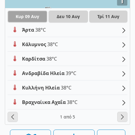
i
Κυρ 09 Αυγ
Δευ 10 Αυγ
Τρί 11 Αυγ
Άρτα
38°C
Κάλυμνος
38°C
Καρδίτσα
38°C
Ανδραβίδα Ηλεία
39°C
Κυλλήνη Ηλεία
38°C
Βραχναίικα Αχαΐα
38°C
1 από 5