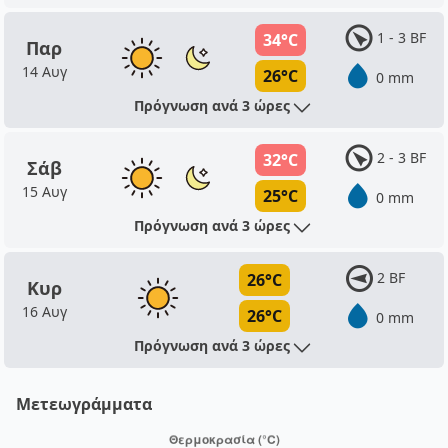
1 - 3 BF
34°C
Παρ
14 Αυγ
26°C
0 mm
Πρόγνωση ανά 3 ώρες
2 - 3 BF
32°C
Σάβ
15 Αυγ
25°C
0 mm
Πρόγνωση ανά 3 ώρες
2 BF
26°C
Κυρ
16 Αυγ
26°C
0 mm
Πρόγνωση ανά 3 ώρες
Μετεωγράμματα