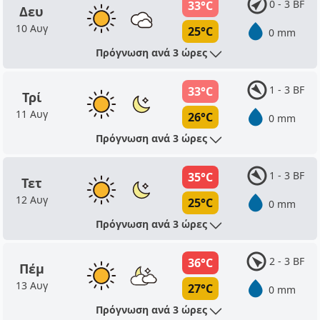
0 - 3 BF
33°C
Δευ
10 Αυγ
25°C
0 mm
Πρόγνωση ανά 3 ώρες
1 - 3 BF
33°C
Τρί
11 Αυγ
26°C
0 mm
Πρόγνωση ανά 3 ώρες
1 - 3 BF
35°C
Τετ
12 Αυγ
25°C
0 mm
Πρόγνωση ανά 3 ώρες
2 - 3 BF
36°C
Πέμ
13 Αυγ
27°C
0 mm
Πρόγνωση ανά 3 ώρες