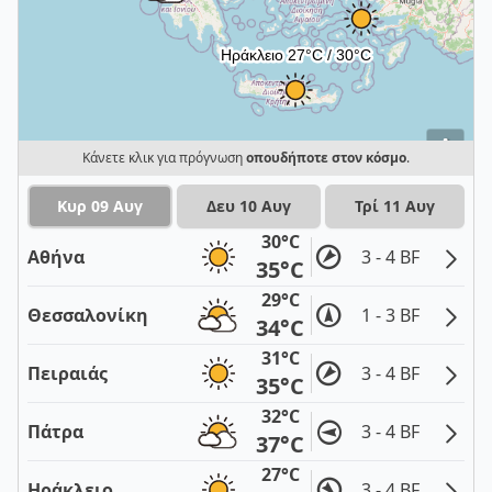
i
Κάνετε κλικ για πρόγνωση
οπουδήποτε στον κόσμο
.
Κυρ 09 Αυγ
Δευ 10 Αυγ
Τρί 11 Αυγ
30°C
Αθήνα
3 - 4 BF
35°C
29°C
Θεσσαλονίκη
1 - 3 BF
34°C
31°C
Πειραιάς
3 - 4 BF
35°C
32°C
Πάτρα
3 - 4 BF
37°C
27°C
Ηράκλειο
3 - 4 BF