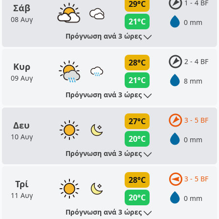
1 - 4 BF
29°C
Σάβ
08 Αυγ
21°C
0 mm
Πρόγνωση ανά 3 ώρες
2 - 4 BF
28°C
Κυρ
09 Αυγ
21°C
8 mm
Πρόγνωση ανά 3 ώρες
3 - 5 BF
27°C
Δευ
10 Αυγ
20°C
0 mm
Πρόγνωση ανά 3 ώρες
3 - 5 BF
28°C
Τρί
11 Αυγ
20°C
0 mm
Πρόγνωση ανά 3 ώρες