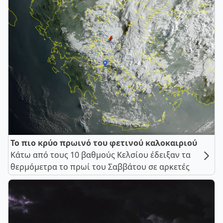
Το πιο κρύο πρωινό του φετινού καλοκαιριού
Κάτω από τους 10 βαθμούς Κελσίου έδειξαν τα
θερμόμετρα το πρωί του Σαββάτου σε αρκετές