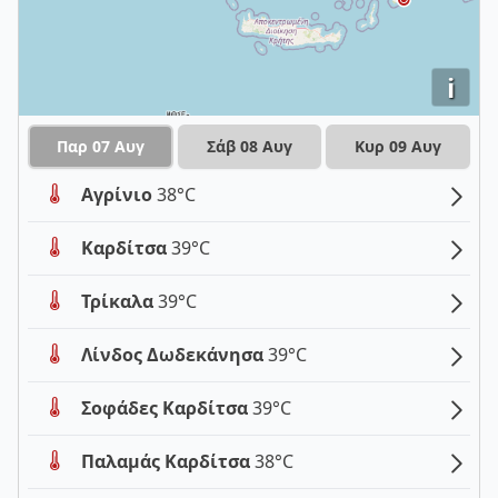
i
Παρ 07 Αυγ
Σάβ 08 Αυγ
Κυρ 09 Αυγ
Αγρίνιο
38°C
Καρδίτσα
39°C
Τρίκαλα
39°C
Λίνδος Δωδεκάνησα
39°C
Σοφάδες Καρδίτσα
39°C
Παλαμάς Καρδίτσα
38°C