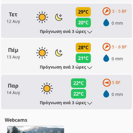
3 - 5 BF
29°C
Τετ
12 Αυγ
20°C
0 mm
Πρόγνωση ανά 3 ώρες
5 - 6 BF
28°C
Πέμ
13 Αυγ
21°C
0 mm
Πρόγνωση ανά 3 ώρες
5 BF
22°C
Παρ
14 Αυγ
22°C
0 mm
Πρόγνωση ανά 3 ώρες
Webcams