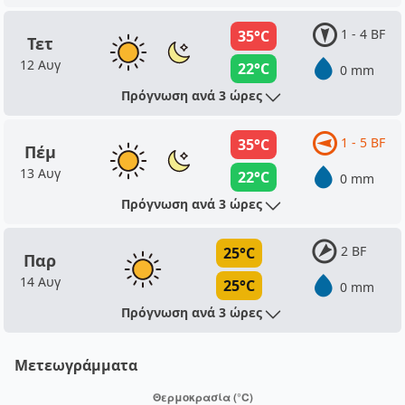
1 - 4 BF
35°C
Τετ
12 Αυγ
22°C
0 mm
Πρόγνωση ανά 3 ώρες
1 - 5 BF
35°C
Πέμ
13 Αυγ
22°C
0 mm
Πρόγνωση ανά 3 ώρες
2 BF
25°C
Παρ
14 Αυγ
25°C
0 mm
Πρόγνωση ανά 3 ώρες
Μετεωγράμματα