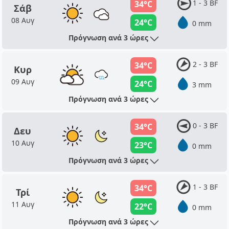
1 - 3 BF
34°C
Σάβ
08 Αυγ
24°C
0 mm
Πρόγνωση ανά 3 ώρες
2 - 3 BF
34°C
Κυρ
09 Αυγ
24°C
3 mm
Πρόγνωση ανά 3 ώρες
0 - 3 BF
34°C
Δευ
10 Αυγ
23°C
0 mm
Πρόγνωση ανά 3 ώρες
1 - 3 BF
34°C
Τρί
11 Αυγ
22°C
0 mm
Πρόγνωση ανά 3 ώρες