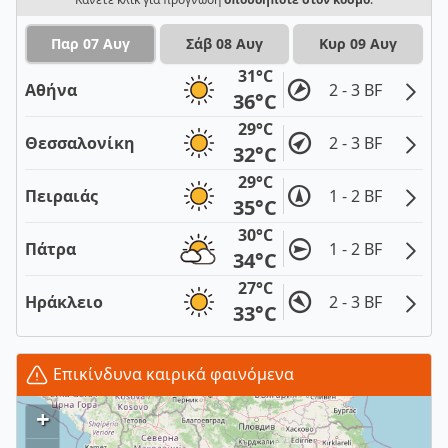
Παρ 07 Αυγ
Σάβ 08 Αυγ
Κυρ 09 Αυγ
31°C
Αθήνα
2 - 3 BF
36°C
29°C
Θεσσαλονίκη
2 - 3 BF
32°C
29°C
Πειραιάς
1 - 2 BF
35°C
30°C
Πάτρα
1 - 2 BF
34°C
27°C
Ηράκλειο
2 - 3 BF
33°C
Επικίνδυνα καιρικά φαινόμενα
+