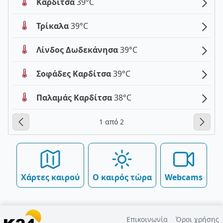
Καρδίτσα
39°C
Τρίκαλα
39°C
Λίνδος Δωδεκάνησα
39°C
Σοφάδες Καρδίτσα
39°C
Παλαμάς Καρδίτσα
38°C
1 από 2
Χάρτες καιρού
Ο καιρός τώρα
Webcams
Επικοινωνία
Όροι χρήσης