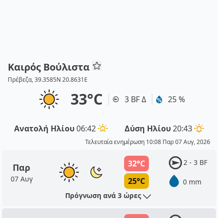
Καιρός Βούλιστα
Πρέβεζα, 39.3585N 20.8631E
33°C
3 BF Δ
25 %
Ανατολή Ηλίου
06:42
Δύση Ηλίου
20:43
Τελευταία ενημέρωση 10:08 Παρ 07 Αυγ, 2026
2 - 3 BF
32°C
Παρ
07 Αυγ
25°C
0 mm
Πρόγνωση ανά 3 ώρες