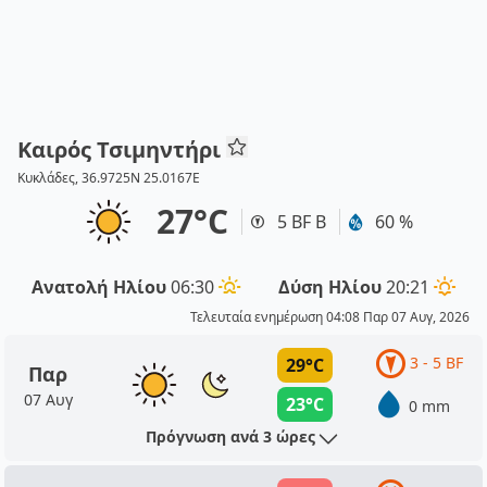
Καιρός Τσιμηντήρι
Κυκλάδες, 36.9725N 25.0167E
27°C
5 BF Β
60 %
Ανατολή Ηλίου
06:30
Δύση Ηλίου
20:21
Τελευταία ενημέρωση 04:08 Παρ 07 Αυγ, 2026
3 - 5 BF
29°C
Παρ
07 Αυγ
23°C
0 mm
Πρόγνωση ανά 3 ώρες