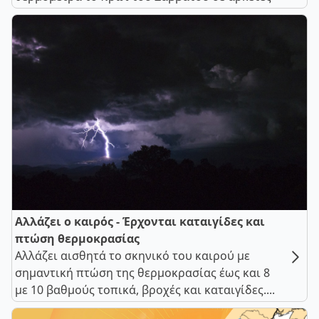
Αλλάζει ο καιρός - Έρχονται καταιγίδες και
πτώση θερμοκρασίας
Αλλάζει αισθητά το σκηνικό του καιρού με
σημαντική πτώση της θερμοκρασίας έως και 8
με 10 βαθμούς τοπικά, βροχές και καταιγίδες....