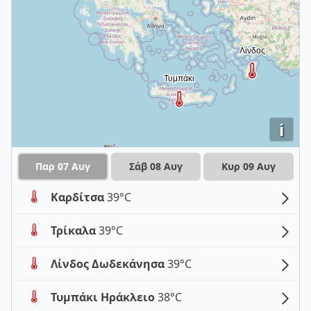
i
Παρ 07 Αυγ
Σάβ 08 Αυγ
Κυρ 09 Αυγ
Καρδίτσα
39°C
Τρίκαλα
39°C
Λίνδος Δωδεκάνησα
39°C
Τυμπάκι Ηράκλειο
38°C