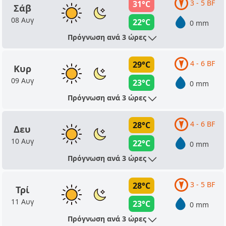
3 - 5 BF
31°C
Σάβ
08 Αυγ
22°C
0 mm
Πρόγνωση ανά 3 ώρες
4 - 6 BF
29°C
Κυρ
09 Αυγ
23°C
0 mm
Πρόγνωση ανά 3 ώρες
4 - 6 BF
28°C
Δευ
10 Αυγ
22°C
0 mm
Πρόγνωση ανά 3 ώρες
3 - 5 BF
28°C
Τρί
11 Αυγ
23°C
0 mm
Πρόγνωση ανά 3 ώρες