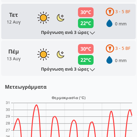
3 - 5 BF
30°C
Τετ
12 Αυγ
22°C
0 mm
Πρόγνωση ανά 3 ώρες
3 - 5 BF
30°C
Πέμ
13 Αυγ
22°C
0 mm
Πρόγνωση ανά 3 ώρες
Μετεωγράμματα