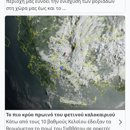
περιοχή μας ευνοεί την ενίσχυση των βοριάδων
στη χώρα μας έως και το ...
Το πιο κρύο πρωινό του φετινού καλοκαιριού
Κάτω από τους 10 βαθμούς Κελσίου έδειξαν τα
θερμόμετρα το πρωί του Σαββάτου σε αρκετές