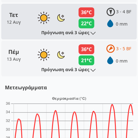
3 - 4 BF
36°C
Τετ
12 Αυγ
22°C
0 mm
Πρόγνωση ανά 3 ώρες
3 - 5 BF
36°C
Πέμ
13 Αυγ
21°C
0 mm
Πρόγνωση ανά 3 ώρες
Μετεωγράμματα