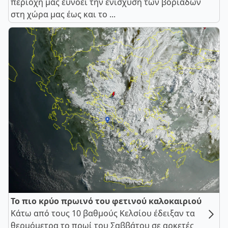
περιοχή μας ευνοεί την ενίσχυση των βοριάδων
στη χώρα μας έως και το ...
Το πιο κρύο πρωινό του φετινού καλοκαιριού
Κάτω από τους 10 βαθμούς Κελσίου έδειξαν τα
θερμόμετρα το πρωί του Σαββάτου σε αρκετές