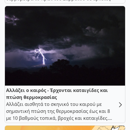
Αλλάζει ο καιρός - Έρχονται καταιγίδες και
πτώση θερμοκρασίας
Αλλάζει αισθητά το σκηνικό του καιρού με
σημαντική πτώση της θερμοκρασίας έως και 8
με 10 βαθμούς τοπικά, βροχές και καταιγίδες....