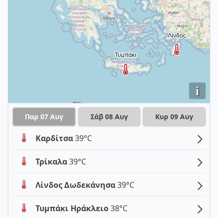
i
Παρ 07 Αυγ
Σάβ 08 Αυγ
Κυρ 09 Αυγ
Καρδίτσα
39°C
Τρίκαλα
39°C
Λίνδος Δωδεκάνησα
39°C
Τυμπάκι Ηράκλειο
38°C