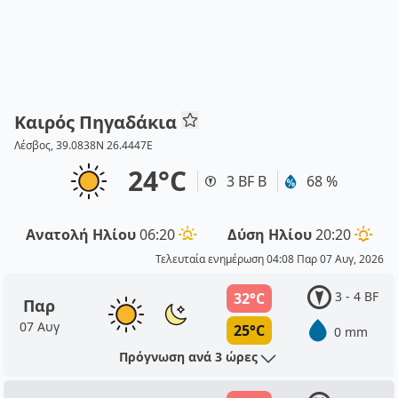
Καιρός Πηγαδάκια
Λέσβος, 39.0838N 26.4447E
24°C
3 BF Β
68 %
Ανατολή Ηλίου
06:20
Δύση Ηλίου
20:20
Τελευταία ενημέρωση 04:08 Παρ 07 Αυγ, 2026
3 - 4 BF
32°C
Παρ
07 Αυγ
25°C
0 mm
Πρόγνωση ανά 3 ώρες