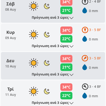
2 - 4 BF
34°C
Σάβ
08 Αυγ
21°C
0 mm
Πρόγνωση ανά 3 ώρες
3 - 5 BF
34°C
Κυρ
09 Αυγ
22°C
0 mm
Πρόγνωση ανά 3 ώρες
3 - 5 BF
34°C
Δευ
10 Αυγ
21°C
0 mm
Πρόγνωση ανά 3 ώρες
3 - 4 BF
34°C
Τρί
11 Αυγ
22°C
0 mm
Πρόγνωση ανά 3 ώρες