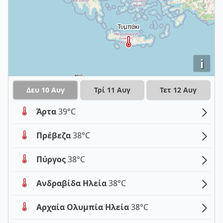
i
Δευ 10 Αυγ
Τρί 11 Αυγ
Τετ 12 Αυγ
Άρτα
39°C
Πρέβεζα
38°C
Πύργος
38°C
Ανδραβίδα Ηλεία
38°C
Αρχαία Ολυμπία Ηλεία
38°C