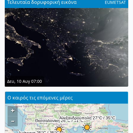
Τελευταία δορυφορική εικόνα
EUMETSAT
Δευ, 10 Αυγ 07:00
Ο καιρός τις επόμενες μέρες
+
–