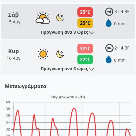
3 - 4 BF
35°C
Σάβ
15 Αυγ
25°C
0 mm
Πρόγνωση ανά 3 ώρες
2 - 4 BF
32°C
Κυρ
16 Αυγ
22°C
0 mm
Πρόγνωση ανά 3 ώρες
Μετεωγράμματα