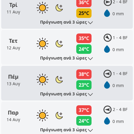
2 - 4 BF
36°C
Τρί
11 Αυγ
25°C
0 mm
Πρόγνωση ανά 3 ώρες
1 - 4 BF
35°C
Τετ
12 Αυγ
24°C
0 mm
Πρόγνωση ανά 3 ώρες
1 - 4 BF
38°C
Πέμ
13 Αυγ
23°C
0 mm
Πρόγνωση ανά 3 ώρες
2 - 4 BF
37°C
Παρ
14 Αυγ
24°C
0 mm
Πρόγνωση ανά 3 ώρες