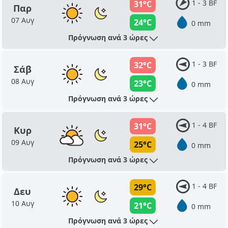
1 - 3 BF
31°C
Παρ
07 Αυγ
24°C
0 mm
Πρόγνωση ανά 3 ώρες
1 - 3 BF
32°C
Σάβ
08 Αυγ
23°C
0 mm
Πρόγνωση ανά 3 ώρες
1 - 4 BF
31°C
Κυρ
09 Αυγ
25°C
0 mm
Πρόγνωση ανά 3 ώρες
1 - 4 BF
29°C
Δευ
10 Αυγ
21°C
0 mm
Πρόγνωση ανά 3 ώρες