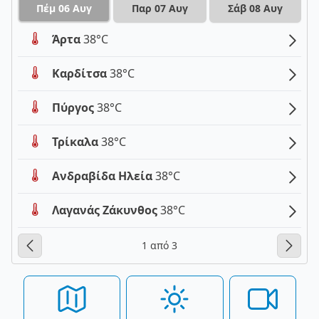
Πέμ 06 Αυγ
Παρ 07 Αυγ
Σάβ 08 Αυγ
Άρτα
38°C
Καρδίτσα
38°C
Πύργος
38°C
Τρίκαλα
38°C
Ανδραβίδα Ηλεία
38°C
Λαγανάς Ζάκυνθος
38°C
1 από 3