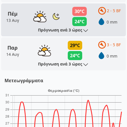
2 - 5 BF
30°C
Πέμ
13 Αυγ
24°C
0 mm
Πρόγνωση ανά 3 ώρες
3 - 5 BF
29°C
Παρ
14 Αυγ
24°C
0 mm
Πρόγνωση ανά 3 ώρες
Μετεωγράμματα