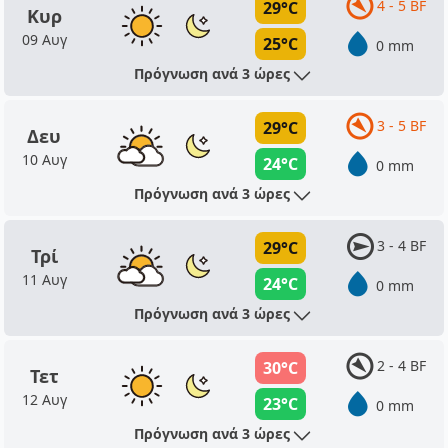
4 - 5 BF
29°C
Κυρ
09 Αυγ
25°C
0 mm
Πρόγνωση ανά 3 ώρες
3 - 5 BF
29°C
Δευ
10 Αυγ
24°C
0 mm
Πρόγνωση ανά 3 ώρες
3 - 4 BF
29°C
Τρί
11 Αυγ
24°C
0 mm
Πρόγνωση ανά 3 ώρες
2 - 4 BF
30°C
Τετ
12 Αυγ
23°C
0 mm
Πρόγνωση ανά 3 ώρες