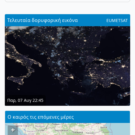
Τελευταία δορυφορική εικόνα
EUMETSAT
Παρ, 07 Αυγ 22:45
Ο καιρός τις επόμενες μέρες
+