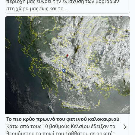
περιοχή μας ευνοεί την ενίσχυση των βοριάδων
στη χώρα μας έως και το ...
Το πιο κρύο πρωινό του φετινού καλοκαιριού
Κάτω από τους 10 βαθμούς Κελσίου έδειξαν τα
θερμόμετρα το πρωί του Σαββάτου σε αρκετές