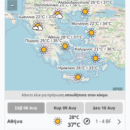
–
i
Κάνετε κλικ για πρόγνωση
οπουδήποτε στον κόσμο
.
Σάβ 08 Αυγ
Κυρ 09 Αυγ
Δευ 10 Αυγ
28°C
Αθήνα
1 - 4 BF
37°C