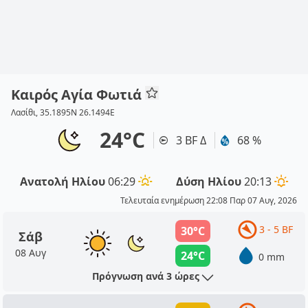
Καιρός Αγία Φωτιά
Λασίθι, 35.1895N 26.1494E
24°C
3 BF Δ
68 %
Ανατολή Ηλίου
06:29
Δύση Ηλίου
20:13
Τελευταία ενημέρωση 22:08 Παρ 07 Αυγ, 2026
3 - 5 BF
30°C
Σάβ
08 Αυγ
24°C
0 mm
Πρόγνωση ανά 3 ώρες