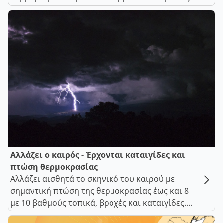
Αλλάζει ο καιρός - Έρχονται καταιγίδες και
πτώση θερμοκρασίας
Αλλάζει αισθητά το σκηνικό του καιρού με
σημαντική πτώση της θερμοκρασίας έως και 8
με 10 βαθμούς τοπικά, βροχές και καταιγίδες....