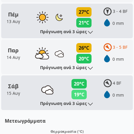
3 - 4 BF
27°C
Πέμ
13 Αυγ
21°C
0 mm
Πρόγνωση ανά 3 ώρες
3 - 5 BF
26°C
Παρ
14 Αυγ
20°C
0 mm
Πρόγνωση ανά 3 ώρες
4 BF
20°C
Σάβ
15 Αυγ
19°C
0 mm
Πρόγνωση ανά 3 ώρες
Μετεωγράμματα