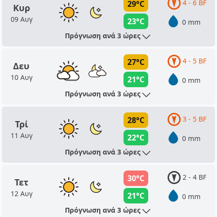
4 - 6 BF
29°C
Κυρ
09 Αυγ
23°C
0 mm
Πρόγνωση ανά 3 ώρες
4 - 5 BF
27°C
Δευ
10 Αυγ
21°C
0 mm
Πρόγνωση ανά 3 ώρες
3 - 5 BF
28°C
Τρί
11 Αυγ
22°C
0 mm
Πρόγνωση ανά 3 ώρες
2 - 4 BF
30°C
Τετ
12 Αυγ
21°C
0 mm
Πρόγνωση ανά 3 ώρες