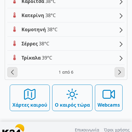
Καρδίτσα
38°C
Κατερίνη
38°C
Κομοτηνή
38°C
Σέρρες
38°C
Τρίκαλα
39°C
1 από 6
Χάρτες καιρού
Ο καιρός τώρα
Webcams
Επικοινωνία
Όροι χρήσης