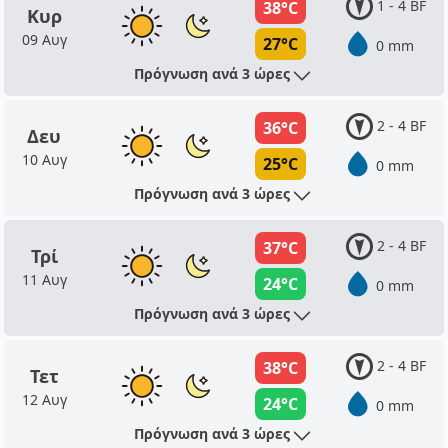
1 - 4 BF
38°C
Κυρ
09 Αυγ
27°C
0 mm
Πρόγνωση ανά 3 ώρες
2 - 4 BF
36°C
Δευ
10 Αυγ
25°C
0 mm
Πρόγνωση ανά 3 ώρες
2 - 4 BF
37°C
Τρί
11 Αυγ
24°C
0 mm
Πρόγνωση ανά 3 ώρες
2 - 4 BF
38°C
Τετ
12 Αυγ
24°C
0 mm
Πρόγνωση ανά 3 ώρες