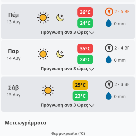
2 - 5 BF
36°C
Πέμ
13 Αυγ
24°C
0 mm
Πρόγνωση ανά 3 ώρες
2 - 4 BF
35°C
Παρ
14 Αυγ
24°C
0 mm
Πρόγνωση ανά 3 ώρες
2 - 3 BF
25°C
Σάβ
15 Αυγ
23°C
0 mm
Πρόγνωση ανά 3 ώρες
Μετεωγράμματα