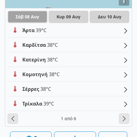
i
Σάβ 08 Αυγ
Κυρ 09 Αυγ
Δευ 10 Αυγ
Άρτα
39°C
Καρδίτσα
38°C
Κατερίνη
38°C
Κομοτηνή
38°C
Σέρρες
38°C
Τρίκαλα
39°C
1 από 6