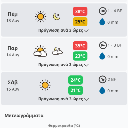
1 - 4 BF
38°C
Πέμ
13 Αυγ
25°C
0 mm
Πρόγνωση ανά 3 ώρες
1 - 3 BF
35°C
Παρ
14 Αυγ
23°C
0 mm
Πρόγνωση ανά 3 ώρες
2 BF
24°C
Σάβ
15 Αυγ
21°C
0 mm
Πρόγνωση ανά 3 ώρες
Μετεωγράμματα