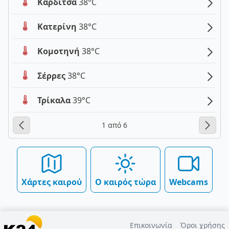
Καρδίτσα
38°C
Κατερίνη
38°C
Κομοτηνή
38°C
Σέρρες
38°C
Τρίκαλα
39°C
1 από 6
Χάρτες καιρού
Ο καιρός τώρα
Webcams
Επικοινωνία
Όροι χρήσης