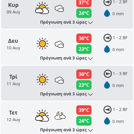
1 - 2 BF
37°C
Κυρ
09 Αυγ
24°C
0 mm
Πρόγνωση ανά 3 ώρες
1 - 2 BF
36°C
Δευ
10 Αυγ
23°C
0 mm
Πρόγνωση ανά 3 ώρες
1 - 3 BF
36°C
Τρί
11 Αυγ
23°C
0 mm
Πρόγνωση ανά 3 ώρες
1 - 2 BF
39°C
Τετ
12 Αυγ
24°C
0 mm
Πρόγνωση ανά 3 ώρες