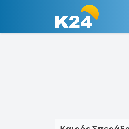
Καιρός Σπεράδ