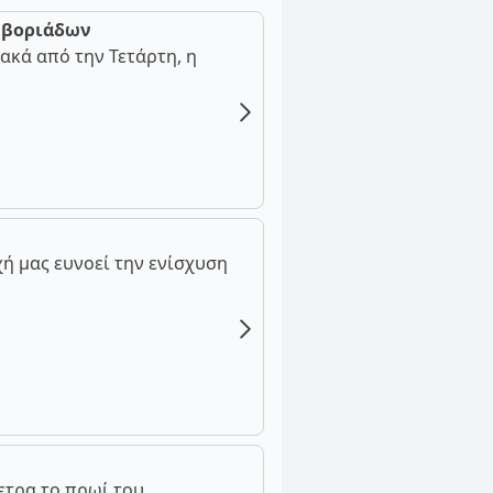
ν βοριάδων
ακά από την Τετάρτη, η
ή μας ευνοεί την ενίσχυση
ετρα το πρωί του