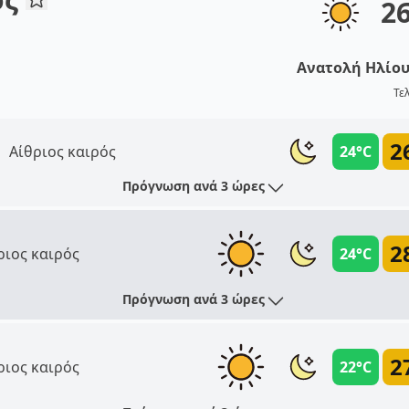
2
Ανατολή Ηλίο
Τε
2
Αίθριος καιρός
24°C
Πρόγνωση ανά 3 ώρες
2
ριος καιρός
24°C
Πρόγνωση ανά 3 ώρες
2
ριος καιρός
22°C