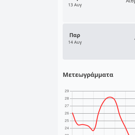
Αίθ
13 Αυγ
Παρ
14 Αυγ
Μετεωγράμματα