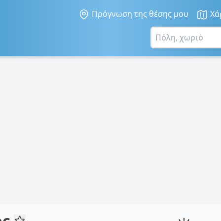
Πρόγνωση της θέσης μου
Χά
ος