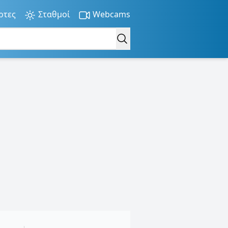
ρτες
Σταθμοί
Webcams